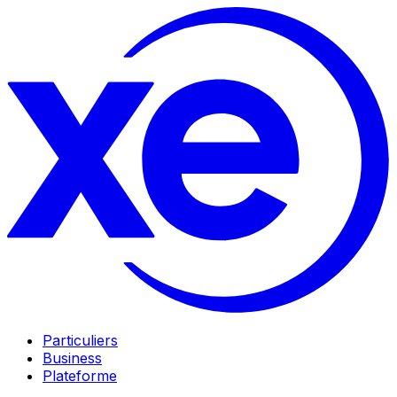
Particuliers
Business
Plateforme