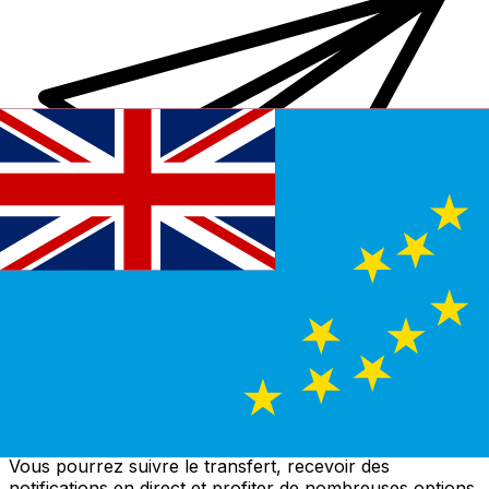
Transferts d'argent internationaux avec Xe
Envoyez de l'argent en ligne de façon sûre et rapide.
Vous pourrez suivre le transfert, recevoir des
notifications en direct et profiter de nombreuses options