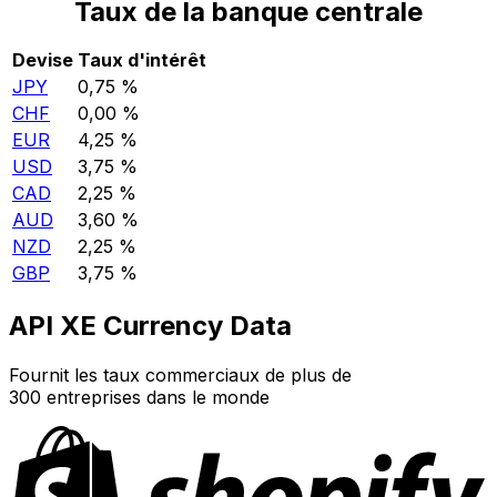
Taux de la banque centrale
Devise
Taux d'intérêt
JPY
0,75 %
CHF
0,00 %
EUR
4,25 %
USD
3,75 %
CAD
2,25 %
AUD
3,60 %
NZD
2,25 %
GBP
3,75 %
API XE Currency Data
Fournit les taux commerciaux de plus de
300 entreprises dans le monde