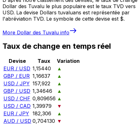
Dollar des Tuvalu le plus populaire est le taux TVD vers
USD. La devise Dollars tuvaluans est représentée par
l'abréviation TVD. Le symbole de cette devise est $.
More
Dollar des Tuvalu
info
Taux de change en temps réel
Devise
Taux
Variation
EUR / USD
1,15440
▲
GBP / EUR
1,16637
▲
USD / JPY
157,922
▲
GBP / USD
1,34646
▲
USD / CHF
0,809656
▲
USD / CAD
1,39979
▼
EUR / JPY
182,306
▲
AUD / USD
0,704130
▼