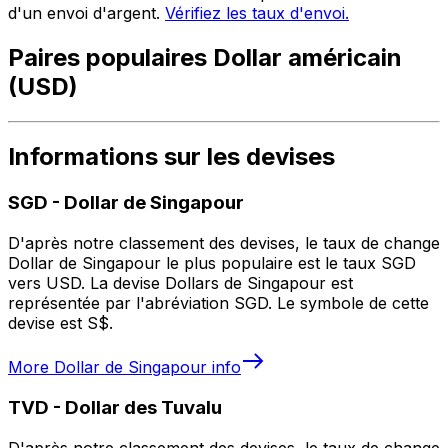
d'un envoi d'argent.
Vérifiez les taux d'envoi.
Paires populaires Dollar américain
(USD)
Informations sur les devises
SGD
-
Dollar de Singapour
D'après notre classement des devises, le taux de change
Dollar de Singapour le plus populaire est le taux SGD
vers USD. La devise Dollars de Singapour est
représentée par l'abréviation SGD. Le symbole de cette
devise est S$.
More
Dollar de Singapour
info
TVD
-
Dollar des Tuvalu
D'après notre classement des devises, le taux de change