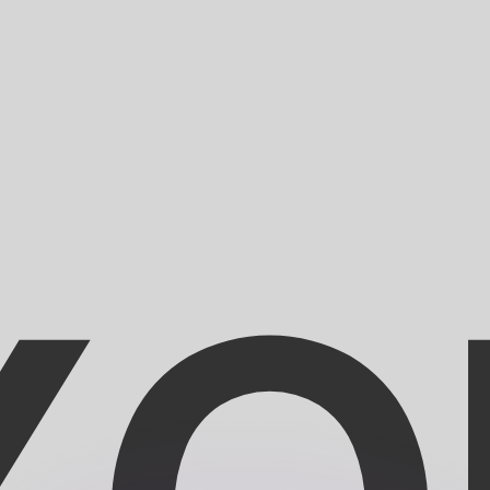
 tasas de los competidores.
r. Esto solo tiene fines informativos. No recibirás esta t