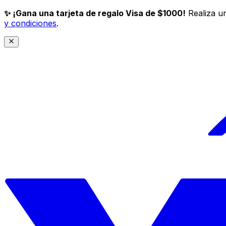
✨ ¡Gana una tarjeta de regalo Visa de $1000!
Realiza un
y condiciones
.