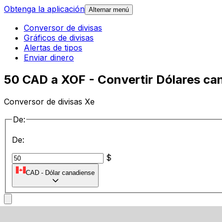
Obtenga la aplicación
Alternar menú
Conversor de divisas
Gráficos de divisas
Alertas de tipos
Enviar dinero
50 CAD a XOF - Convertir Dólares ca
Conversor de divisas Xe
De:
De:
$
CAD
-
Dólar canadiense
a