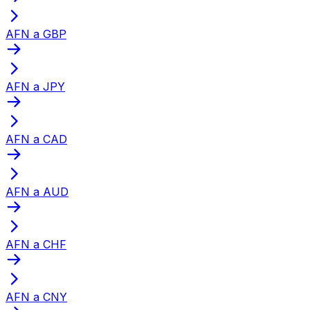
AFN a GBP
AFN a JPY
AFN a CAD
AFN a AUD
AFN a CHF
AFN a CNY