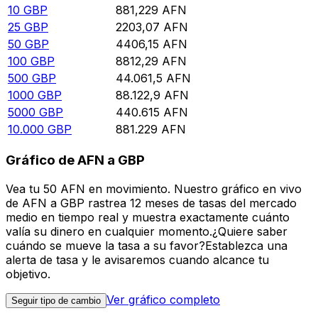
10
GBP
881,229
AFN
25
GBP
2203,07
AFN
50
GBP
4406,15
AFN
100
GBP
8812,29
AFN
500
GBP
44.061,5
AFN
1000
GBP
88.122,9
AFN
5000
GBP
440.615
AFN
10.000
GBP
881.229
AFN
Gráfico de AFN a GBP
Vea tu 50 AFN en movimiento. Nuestro gráfico en vivo
de AFN a GBP rastrea 12 meses de tasas del mercado
medio en tiempo real y muestra exactamente cuánto
valía su dinero en cualquier momento.¿Quiere saber
cuándo se mueve la tasa a su favor?Establezca una
alerta de tasa y le avisaremos cuando alcance tu
objetivo.
Ver gráfico completo
Seguir tipo de cambio