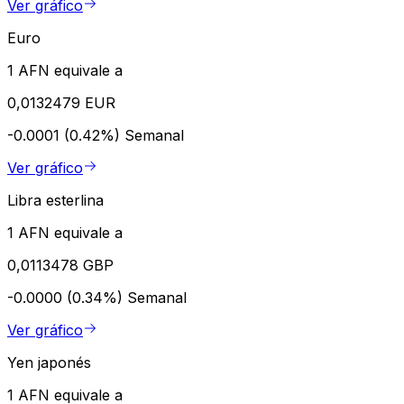
Ver gráfico
Euro
1 AFN equivale a
0,0132479 EUR
-0.0001 (0.42%)
Semanal
Ver gráfico
Libra esterlina
1 AFN equivale a
0,0113478 GBP
-0.0000 (0.34%)
Semanal
Ver gráfico
Yen japonés
1 AFN equivale a