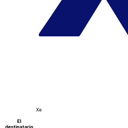
Xe
El
destinatario