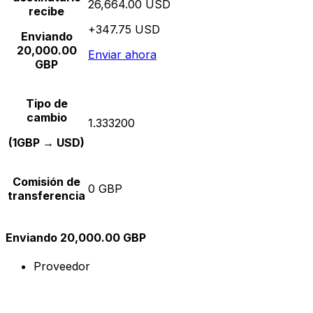
26,664.00 USD
recibe
+347.75 USD
Enviando
20,000.00
Enviar ahora
GBP
Tipo de
cambio
1.333200
(1GBP → USD)
Comisión de
0 GBP
transferencia
Enviando 20,000.00 GBP
Proveedor