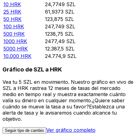
10
HRK
24,7749
SZL
25
HRK
61,9373
SZL
50
HRK
123,875
SZL
100
HRK
247,749
SZL
500
HRK
1238,75
SZL
1000
HRK
2477,49
SZL
5000
HRK
12.387,5
SZL
10.000
HRK
24.774,9
SZL
Gráfico de SZL a HRK
Vea tu 5 SZL en movimiento. Nuestro gráfico en vivo de
SZL a HRK rastrea 12 meses de tasas del mercado
medio en tiempo real y muestra exactamente cuánto
valía su dinero en cualquier momento.¿Quiere saber
cuándo se mueve la tasa a su favor?Establezca una
alerta de tasa y le avisaremos cuando alcance tu
objetivo.
Ver gráfico completo
Seguir tipo de cambio