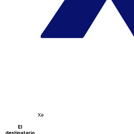
Xe
El
destinatario