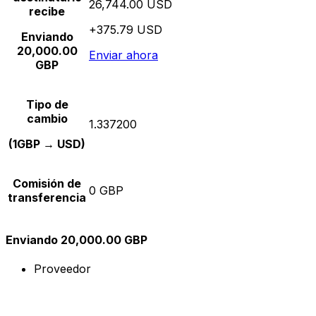
26,744.00 USD
recibe
+375.79 USD
Enviando
20,000.00
Enviar ahora
GBP
Tipo de
cambio
1.337200
(1GBP → USD)
Comisión de
0 GBP
transferencia
Enviando 20,000.00 GBP
Proveedor