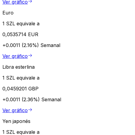
Ver gráfico
Euro
1 SZL equivale a
0,0535714 EUR
+0.0011 (2.16%)
Semanal
Ver gráfico
Libra esterlina
1 SZL equivale a
0,0459201 GBP
+0.0011 (2.36%)
Semanal
Ver gráfico
Yen japonés
1 SZL equivale a