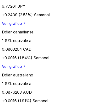
9,77261 JPY
+0.2409 (2.53%)
Semanal
Ver gráfico
Dólar canadiense
1 SZL equivale a
0,0863264 CAD
+0.0016 (1.84%)
Semanal
Ver gráfico
Dólar australiano
1 SZL equivale a
0,0876203 AUD
+0.0016 (1.91%)
Semanal