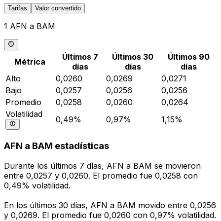
Tarifas
Valor convertido
1 AFN a BAM
Últimos 7
Últimos 30
Últimos 90
Métrica
días
días
días
Alto
0,0260
0,0269
0,0271
Bajo
0,0257
0,0256
0,0256
Promedio
0,0258
0,0260
0,0264
Volatilidad
0,49%
0,97%
1,15%
AFN a BAM estadísticas
Durante los últimos 7 días, AFN a BAM se movieron
entre 0,0257 y 0,0260. El promedio fue 0,0258 con
0,49% volatilidad.
En los últimos 30 días, AFN a BAM movido entre 0,0256
y 0,0269. El promedio fue 0,0260 con 0,97% volatilidad.