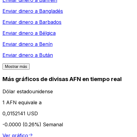
Enviar dinero a
Bahréin
Enviar dinero a
Bangladés
Enviar dinero a
Barbados
Enviar dinero a
Bélgica
Enviar dinero a
Benín
Enviar dinero a
Bután
Mostrar más
Más gráficos de divisas AFN en tiempo real
Dólar estadounidense
1 AFN equivale a
0,0152141 USD
-0.0000 (0.26%)
Semanal
Ver gráfico