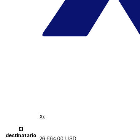
Xe
El
destinatario
26,664.00 USD