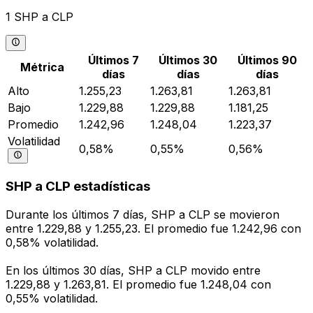
1 SHP a CLP
Últimos 7
Últimos 30
Últimos 90
Métrica
días
días
días
Alto
1.255,23
1.263,81
1.263,81
Bajo
1.229,88
1.229,88
1.181,25
Promedio
1.242,96
1.248,04
1.223,37
Volatilidad
0,58%
0,55%
0,56%
SHP a CLP estadísticas
Durante los últimos 7 días, SHP a CLP se movieron
entre 1.229,88 y 1.255,23. El promedio fue 1.242,96 con
0,58% volatilidad.
En los últimos 30 días, SHP a CLP movido entre
1.229,88 y 1.263,81. El promedio fue 1.248,04 con
0,55% volatilidad.