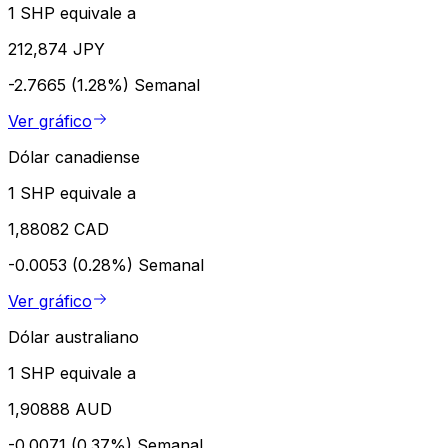
1 SHP equivale a
212,874 JPY
-2.7665 (1.28%)
Semanal
Ver gráfico
Dólar canadiense
1 SHP equivale a
1,88082 CAD
-0.0053 (0.28%)
Semanal
Ver gráfico
Dólar australiano
1 SHP equivale a
1,90888 AUD
-0.0071 (0.37%)
Semanal