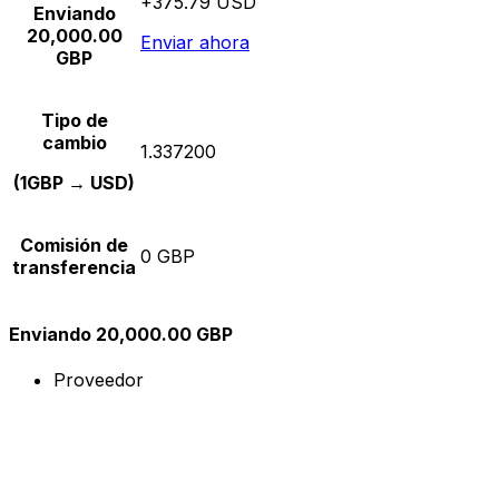
+375.79 USD
Enviando
20,000.00
Enviar ahora
GBP
Tipo de
cambio
1.337200
(1GBP → USD)
Comisión de
0 GBP
transferencia
Enviando 20,000.00 GBP
Proveedor