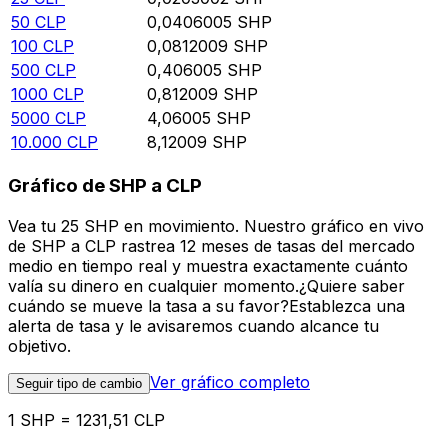
50
CLP
0,0406005
SHP
100
CLP
0,0812009
SHP
500
CLP
0,406005
SHP
1000
CLP
0,812009
SHP
5000
CLP
4,06005
SHP
10.000
CLP
8,12009
SHP
Gráfico de SHP a CLP
Vea tu 25 SHP en movimiento. Nuestro gráfico en vivo
de SHP a CLP rastrea 12 meses de tasas del mercado
medio en tiempo real y muestra exactamente cuánto
valía su dinero en cualquier momento.¿Quiere saber
cuándo se mueve la tasa a su favor?Establezca una
alerta de tasa y le avisaremos cuando alcance tu
objetivo.
Ver gráfico completo
Seguir tipo de cambio
1 SHP = 1231,51 CLP