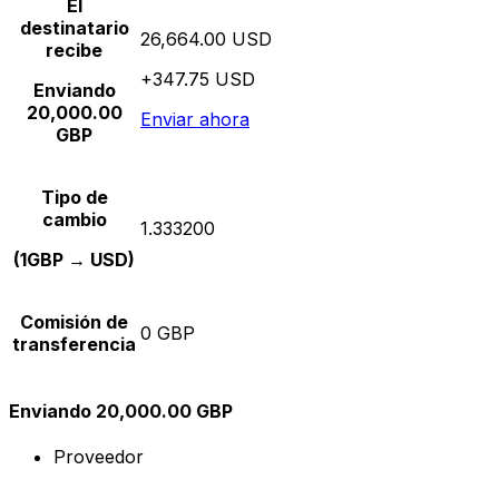
El
destinatario
26,664.00 USD
recibe
+347.75 USD
Enviando
20,000.00
Enviar ahora
GBP
Tipo de
cambio
1.333200
(1GBP → USD)
Comisión de
0 GBP
transferencia
Enviando 20,000.00 GBP
Proveedor