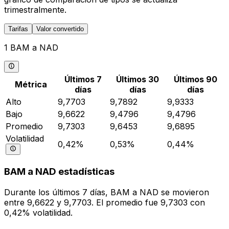
trimestralmente.
Tarifas
Valor convertido
1 BAM a NAD
Últimos 7
Últimos 30
Últimos 90
Métrica
días
días
días
Alto
9,7703
9,7892
9,9333
Bajo
9,6622
9,4796
9,4796
Promedio
9,7303
9,6453
9,6895
Volatilidad
0,42%
0,53%
0,44%
BAM a NAD estadísticas
Durante los últimos 7 días, BAM a NAD se movieron
entre 9,6622 y 9,7703. El promedio fue 9,7303 con
0,42% volatilidad.