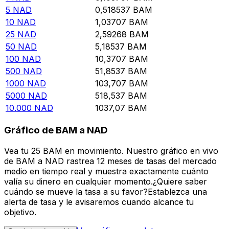
5
NAD
0,518537
BAM
10
NAD
1,03707
BAM
25
NAD
2,59268
BAM
50
NAD
5,18537
BAM
100
NAD
10,3707
BAM
500
NAD
51,8537
BAM
1000
NAD
103,707
BAM
5000
NAD
518,537
BAM
10.000
NAD
1037,07
BAM
Gráfico de BAM a NAD
Vea tu 25 BAM en movimiento. Nuestro gráfico en vivo
de BAM a NAD rastrea 12 meses de tasas del mercado
medio en tiempo real y muestra exactamente cuánto
valía su dinero en cualquier momento.¿Quiere saber
cuándo se mueve la tasa a su favor?Establezca una
alerta de tasa y le avisaremos cuando alcance tu
objetivo.