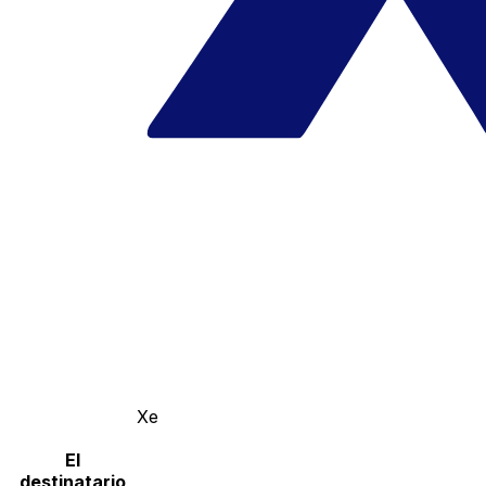
Xe
El
destinatario