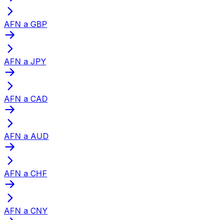
AFN a GBP
AFN a JPY
AFN a CAD
AFN a AUD
AFN a CHF
AFN a CNY