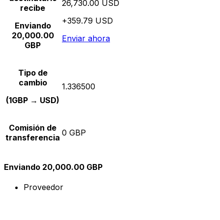
26,730.00 USD
recibe
+359.79 USD
Enviando
20,000.00
Enviar ahora
GBP
Tipo de
cambio
1.336500
(1GBP → USD)
Comisión de
0 GBP
transferencia
Enviando 20,000.00 GBP
Proveedor