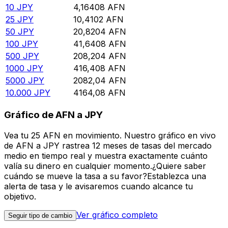
10
JPY
4,16408
AFN
25
JPY
10,4102
AFN
50
JPY
20,8204
AFN
100
JPY
41,6408
AFN
500
JPY
208,204
AFN
1000
JPY
416,408
AFN
5000
JPY
2082,04
AFN
10.000
JPY
4164,08
AFN
Gráfico de AFN a JPY
Vea tu 25 AFN en movimiento. Nuestro gráfico en vivo
de AFN a JPY rastrea 12 meses de tasas del mercado
medio en tiempo real y muestra exactamente cuánto
valía su dinero en cualquier momento.¿Quiere saber
cuándo se mueve la tasa a su favor?Establezca una
alerta de tasa y le avisaremos cuando alcance tu
objetivo.
Ver gráfico completo
Seguir tipo de cambio