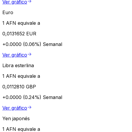
Ver gráfico
Euro
1 AFN equivale a
0,0131652 EUR
+0.0000 (0.06%)
Semanal
Ver gráfico
Libra esterlina
1 AFN equivale a
0,0112810 GBP
+0.0000 (0.24%)
Semanal
Ver gráfico
Yen japonés
1 AFN equivale a