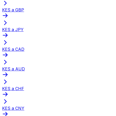
KES a GBP
KES a JPY
KES a CAD
KES a AUD
KES a CHF
KES a CNY