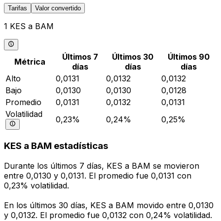
Tarifas
Valor convertido
1 KES a BAM
Últimos 7
Últimos 30
Últimos 90
Métrica
días
días
días
Alto
0,0131
0,0132
0,0132
Bajo
0,0130
0,0130
0,0128
Promedio
0,0131
0,0132
0,0131
Volatilidad
0,23%
0,24%
0,25%
KES a BAM estadísticas
Durante los últimos 7 días, KES a BAM se movieron
entre 0,0130 y 0,0131. El promedio fue 0,0131 con
0,23% volatilidad.
En los últimos 30 días, KES a BAM movido entre 0,0130
y 0,0132. El promedio fue 0,0132 con 0,24% volatilidad.