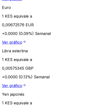
Euro
1 KES equivale a
0,00672576 EUR
+0.0000 (0.09%)
Semanal
Ver gráfico
Libra esterlina
1 KES equivale a
0,00575345 GBP
+0.0000 (0.13%)
Semanal
Ver gráfico
Yen japonés
1 KES equivale a