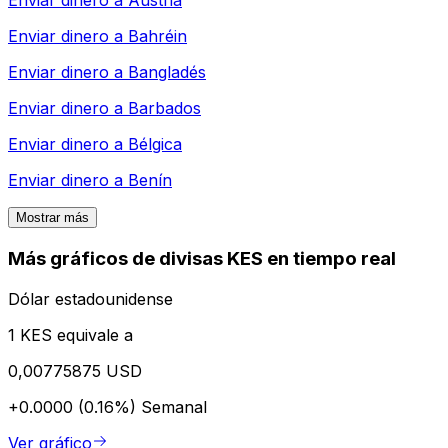
Enviar dinero a
Austria
Enviar dinero a
Bahréin
Enviar dinero a
Bangladés
Enviar dinero a
Barbados
Enviar dinero a
Bélgica
Enviar dinero a
Benín
Mostrar más
Más gráficos de divisas KES en tiempo real
Dólar estadounidense
1 KES equivale a
0,00775875 USD
+0.0000 (0.16%)
Semanal
Ver gráfico