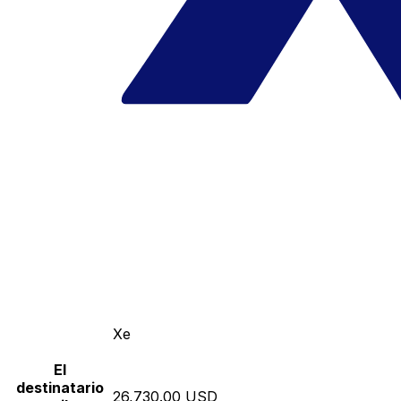
Xe
El
destinatario
26,730.00 USD