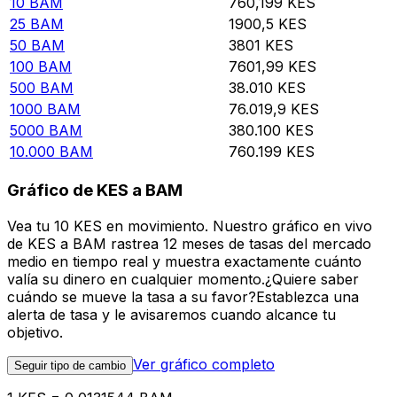
10
BAM
760,199
KES
25
BAM
1900,5
KES
50
BAM
3801
KES
100
BAM
7601,99
KES
500
BAM
38.010
KES
1000
BAM
76.019,9
KES
5000
BAM
380.100
KES
10.000
BAM
760.199
KES
Gráfico de KES a BAM
Vea tu 10 KES en movimiento. Nuestro gráfico en vivo
de KES a BAM rastrea 12 meses de tasas del mercado
medio en tiempo real y muestra exactamente cuánto
valía su dinero en cualquier momento.¿Quiere saber
cuándo se mueve la tasa a su favor?Establezca una
alerta de tasa y le avisaremos cuando alcance tu
objetivo.
Ver gráfico completo
Seguir tipo de cambio