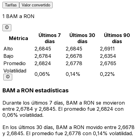
Tarifas
Valor convertido
1 BAM a RON
Últimos 7
Últimos 30
Últimos 90
Métrica
días
días
días
Alto
2,6845
2,6845
2,6911
Bajo
2,6784
2,6678
2,6354
Promedio
2,6824
2,6778
2,6765
Volatilidad
0,06%
0,14%
0,22%
BAM a RON estadísticas
Durante los últimos 7 días, BAM a RON se movieron
entre 2,6784 y 2,6845. El promedio fue 2,6824 con
0,06% volatilidad.
En los últimos 30 días, BAM a RON movido entre 2,6678
y 2,6845. El promedio fue 2,6778 con 0,14% volatilidad.