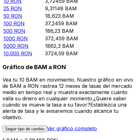
10
RON
3,72459
BAM
25
RON
9,31148
BAM
50
RON
18,623
BAM
100
RON
37,2459
BAM
500
RON
186,23
BAM
1000
RON
372,459
BAM
5000
RON
1862,3
BAM
10.000
RON
3724,59
BAM
Gráfico de BAM a RON
Vea tu 10 BAM en movimiento. Nuestro gráfico en vivo
de BAM a RON rastrea 12 meses de tasas del mercado
medio en tiempo real y muestra exactamente cuánto
valía su dinero en cualquier momento.¿Quiere saber
cuándo se mueve la tasa a su favor?Establezca una
alerta de tasa y le avisaremos cuando alcance tu
objetivo.
Ver gráfico completo
Seguir tipo de cambio