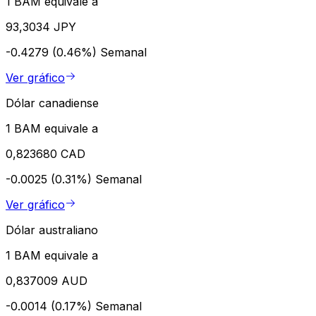
1 BAM equivale a
93,3034 JPY
-0.4279 (0.46%)
Semanal
Ver gráfico
Dólar canadiense
1 BAM equivale a
0,823680 CAD
-0.0025 (0.31%)
Semanal
Ver gráfico
Dólar australiano
1 BAM equivale a
0,837009 AUD
-0.0014 (0.17%)
Semanal