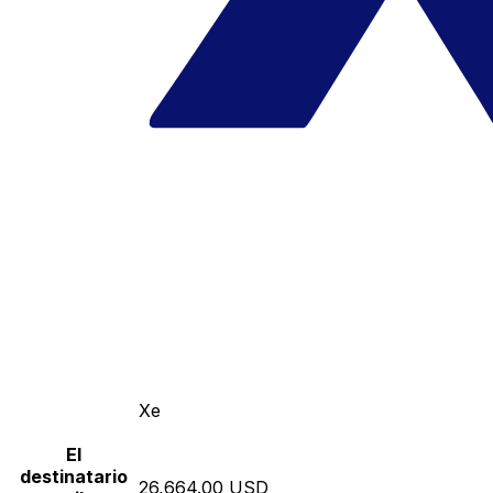
Xe
El
destinatario
26,664.00 USD