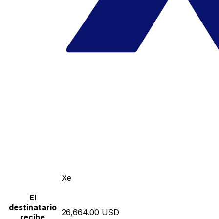
Xe
El
destinatario
26,664.00 USD
recibe