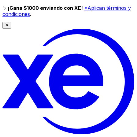
✨
¡Gana $1000 enviando con XE!
*Aplican términos y
condiciones
.