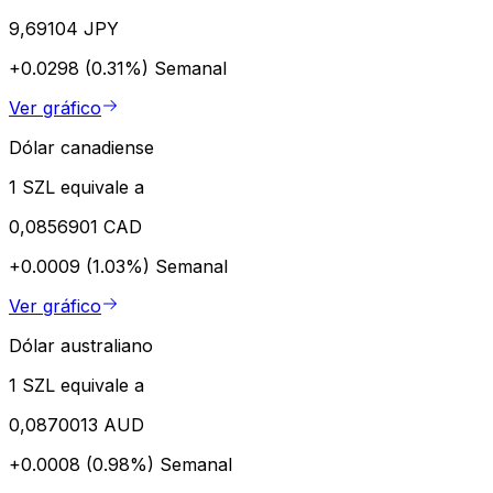
9,69104 JPY
+0.0298 (0.31%)
Semanal
Ver gráfico
Dólar canadiense
1 SZL equivale a
0,0856901 CAD
+0.0009 (1.03%)
Semanal
Ver gráfico
Dólar australiano
1 SZL equivale a
0,0870013 AUD
+0.0008 (0.98%)
Semanal