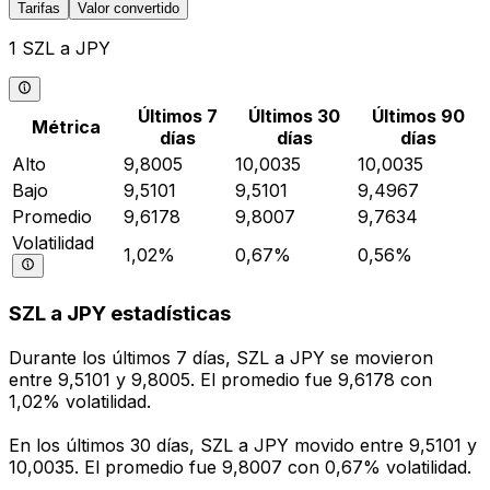
Tarifas
Valor convertido
1 SZL a JPY
Últimos 7
Últimos 30
Últimos 90
Métrica
días
días
días
Alto
9,8005
10,0035
10,0035
Bajo
9,5101
9,5101
9,4967
Promedio
9,6178
9,8007
9,7634
Volatilidad
1,02%
0,67%
0,56%
SZL a JPY estadísticas
Durante los últimos 7 días, SZL a JPY se movieron
entre 9,5101 y 9,8005. El promedio fue 9,6178 con
1,02% volatilidad.
En los últimos 30 días, SZL a JPY movido entre 9,5101 y
10,0035. El promedio fue 9,8007 con 0,67% volatilidad.