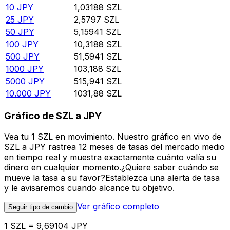
10
JPY
1,03188
SZL
25
JPY
2,5797
SZL
50
JPY
5,15941
SZL
100
JPY
10,3188
SZL
500
JPY
51,5941
SZL
1000
JPY
103,188
SZL
5000
JPY
515,941
SZL
10.000
JPY
1031,88
SZL
Gráfico de SZL a JPY
Vea tu 1 SZL en movimiento. Nuestro gráfico en vivo de
SZL a JPY rastrea 12 meses de tasas del mercado medio
en tiempo real y muestra exactamente cuánto valía su
dinero en cualquier momento.¿Quiere saber cuándo se
mueve la tasa a su favor?Establezca una alerta de tasa
y le avisaremos cuando alcance tu objetivo.
Ver gráfico completo
Seguir tipo de cambio
1 SZL = 9,69104 JPY