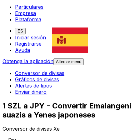
Particulares
Empresa
Plataforma
ES
Iniciar sesión
Registrarse
Ayuda
Obtenga la aplicación
Alternar menú
Conversor de divisas
Gráficos de divisas
Alertas de tipos
Enviar dinero
1 SZL a JPY - Convertir Emalangeni
suazis a Yenes japoneses
Conversor de divisas Xe