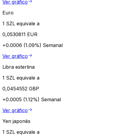
Ver gráfico
Euro
1 SZL equivale a
0,0530811 EUR
+0.0006 (1.09%)
Semanal
Ver gráfico
Libra esterlina
1 SZL equivale a
0,0454552 GBP
+0.0005 (1.12%)
Semanal
Ver gráfico
Yen japonés
1 SZL equivale a