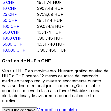
5
CHF
1951,74
HUF
10
CHF
3903,48
HUF
25
CHF
9758,69
HUF
50
CHF
19.517,4
HUF
100
CHF
39.034,8
HUF
500
CHF
195.174
HUF
1000
CHF
390.348
HUF
5000
CHF
1.951.740
HUF
10.000
CHF
3.903.480
HUF
Gráfico de HUF a CHF
Vea tu 1 HUF en movimiento. Nuestro gráfico en vivo de
HUF a CHF rastrea 12 meses de tasas del mercado
medio en tiempo real y muestra exactamente cuánto
valía su dinero en cualquier momento.¿Quiere saber
cuándo se mueve la tasa a su favor?Establezca una
alerta de tasa y le avisaremos cuando alcance tu
objetivo.
Ver gráfico completo
Seguir tipo de cambio