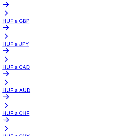
HUF a GBP
HUF a JPY
HUF a CAD
HUF a AUD
HUF a CHF