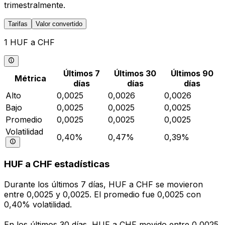
trimestralmente.
Tarifas
Valor convertido
1 HUF a CHF
Últimos 7
Últimos 30
Últimos 90
Métrica
días
días
días
Alto
0,0025
0,0026
0,0026
Bajo
0,0025
0,0025
0,0025
Promedio
0,0025
0,0025
0,0025
Volatilidad
0,40%
0,47%
0,39%
HUF a CHF estadísticas
Durante los últimos 7 días, HUF a CHF se movieron
entre 0,0025 y 0,0025. El promedio fue 0,0025 con
0,40% volatilidad.
En los últimos 30 días, HUF a CHF movido entre 0,0025