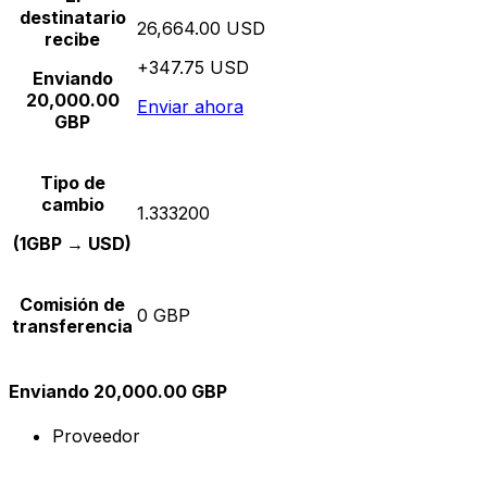
destinatario
26,664.00 USD
recibe
+347.75 USD
Enviando
20,000.00
Enviar ahora
GBP
Tipo de
cambio
1.333200
(1GBP → USD)
Comisión de
0 GBP
transferencia
Enviando 20,000.00 GBP
Proveedor