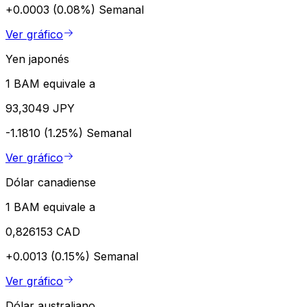
+0.0003 (0.08%)
Semanal
Ver gráfico
Yen japonés
1 BAM equivale a
93,3049 JPY
-1.1810 (1.25%)
Semanal
Ver gráfico
Dólar canadiense
1 BAM equivale a
0,826153 CAD
+0.0013 (0.15%)
Semanal
Ver gráfico
Dólar australiano