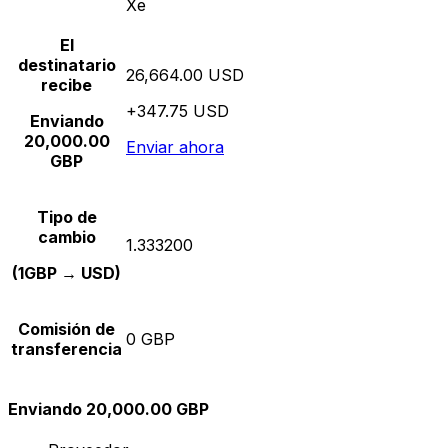
Xe
El
destinatario
26,664.00 USD
recibe
+347.75 USD
Enviando
20,000.00
Enviar ahora
GBP
Tipo de
cambio
1.333200
(1GBP → USD)
Comisión de
0 GBP
transferencia
Enviando 20,000.00 GBP