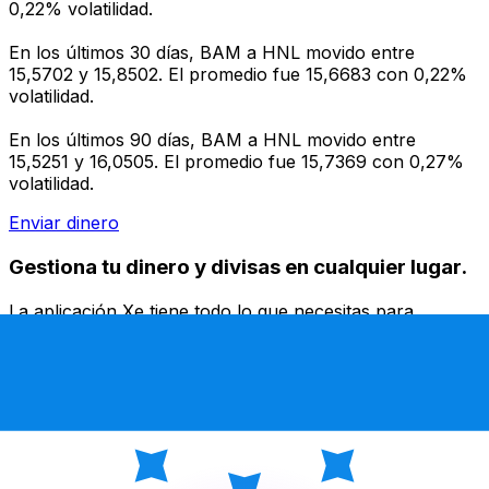
0,22% volatilidad.
En los últimos 30 días, BAM a HNL movido entre
15,5702 y 15,8502. El promedio fue 15,6683 con 0,22%
volatilidad.
En los últimos 90 días, BAM a HNL movido entre
15,5251 y 16,0505. El promedio fue 15,7369 con 0,27%
volatilidad.
Enviar dinero
Gestiona tu dinero y divisas en cualquier lugar.
La aplicación Xe tiene todo lo que necesitas para
transferencias de dinero internacionales y gestión de
divisas. Convierte divisas, configura alertas de tipos y
transfiere dinero al extranjero sin comisiones ocultas.
¡Descarga hoy!