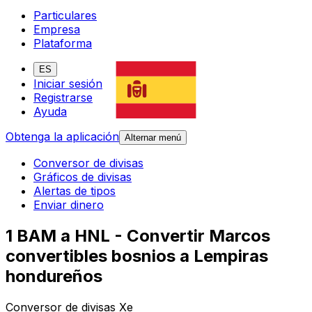
Particulares
Empresa
Plataforma
ES
Iniciar sesión
Registrarse
Ayuda
Obtenga la aplicación
Alternar menú
Conversor de divisas
Gráficos de divisas
Alertas de tipos
Enviar dinero
1 BAM a HNL - Convertir Marcos
convertibles bosnios a Lempiras
hondureños
Conversor de divisas Xe