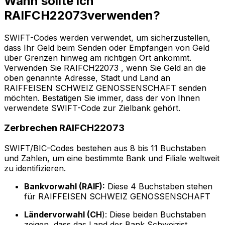
Wann sollte ich
RAIFCH22073verwenden?
SWIFT-Codes werden verwendet, um sicherzustellen,
dass Ihr Geld beim Senden oder Empfangen von Geld
über Grenzen hinweg am richtigen Ort ankommt.
Verwenden Sie RAIFCH22073 , wenn Sie Geld an die
oben genannte Adresse, Stadt und Land an
RAIFFEISEN SCHWEIZ GENOSSENSCHAFT senden
möchten. Bestätigen Sie immer, dass der von Ihnen
verwendete SWIFT-Code zur Zielbank gehört.
Zerbrechen RAIFCH22073
SWIFT/BIC-Codes bestehen aus 8 bis 11 Buchstaben
und Zahlen, um eine bestimmte Bank und Filiale weltweit
zu identifizieren.
Bankvorwahl (RAIF):
Diese 4 Buchstaben stehen
für RAIFFEISEN SCHWEIZ GENOSSENSCHAFT
Ländervorwahl (CH
): Diese beiden Buchstaben
zeigen, dass das Land der Bank Schweizist.