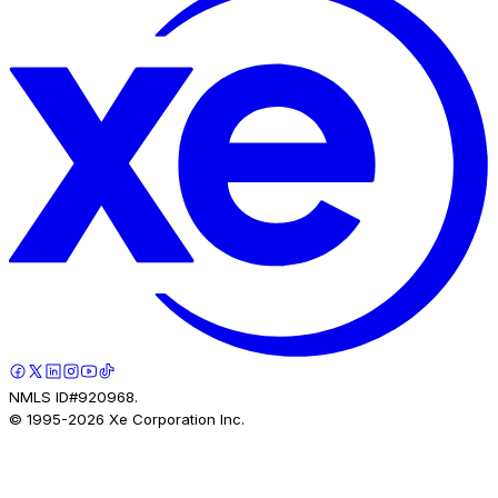
NMLS ID#920968.
© 1995-
2026
Xe Corporation Inc.