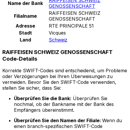
RAIFFEISEN SCHWEIZ
Name der Bank
GENOSSENSCHAFT
RAIFFEISEN SCHWEIZ
Filialname
GENOSSENSCHAFT
Adresse
RTE PRINCIPALE 51
Stadt
Vicques
Land
Schweiz
RAIFFEISEN SCHWEIZ GENOSSENSCHAFT
Code-Details
Korrekte SWIFT-Codes sind entscheidend, um Probleme
oder Verzögerungen bei Ihren Überweisungen zu
vermeiden. Bevor Sie den SWIFT-Code verwenden,
stellen Sie sicher, dass Sie:
Überprüfen Sie die Bank:
Überprüfen Sie
nochmal, ob der Bankname mit der Bank des
Empfängers übereinstimmt.
Überprüfen Sie den Namen der Filiale:
Wenn du
einen branch-spezifischen SWIFT-Code