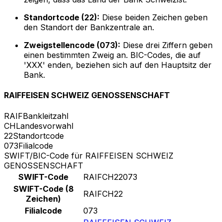
Standortcode (22):
Diese beiden Zeichen geben
den Standort der Bankzentrale an.
Zweigstellencode (073):
Diese drei Ziffern geben
einen bestimmten Zweig an. BIC-Codes, die auf
'XXX' enden, beziehen sich auf den Hauptsitz der
Bank.
RAIFFEISEN SCHWEIZ GENOSSENSCHAFT
RAIF
Bankleitzahl
CH
Landesvorwahl
22
Standortcode
073
Filialcode
SWIFT/BIC-Code für RAIFFEISEN SCHWEIZ
GENOSSENSCHAFT
SWIFT-Code
RAIFCH22073
SWIFT-Code (8
RAIFCH22
Zeichen)
Filialcode
073