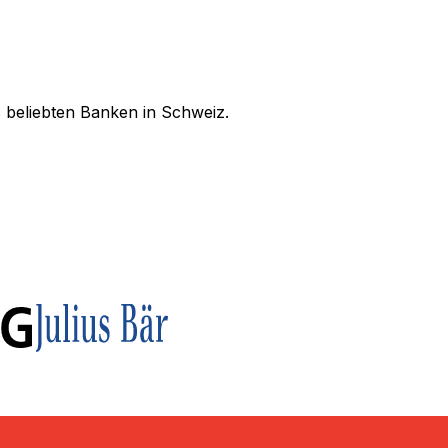
 beliebten Banken in Schweiz.
 Nutzen Sie unser Verzeichnis, um den richtigen