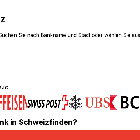
iz
 Suchen Sie nach Bankname und Stadt oder wählen Sie aus
aus:
nk in Schweizfinden?
nale Überweisung in Schweizzu senden oder zu empfangen?