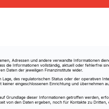
knamen, Adressen und andere verwandte Informationen dien
ass die Informationen vollständig, aktuell oder fehlerfrei 
n Daten der jeweiligen Finanzinstitute wider.
Lage, des regulatorischen Status oder der operativen Integr
ität keiner eingeschlossenen Einrichtung und übernehmen 
auf Grundlage dieser Informationen getroffen werden, erfolg
it von den Daten ergeben, noch für Kontakte zu Dritten, d