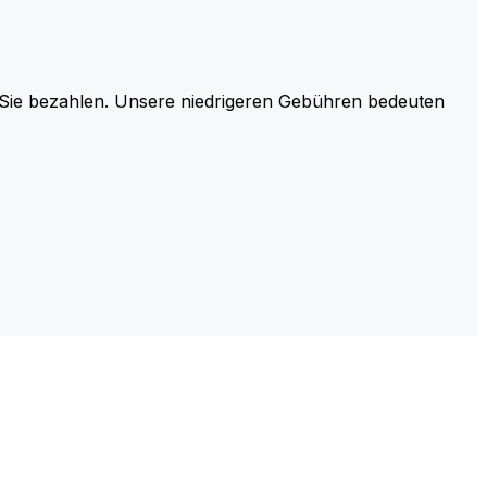
r Sie bezahlen. Unsere niedrigeren Gebühren bedeuten