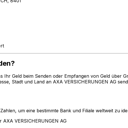
CH, 8401
rt
den?
ss Ihr Geld beim Senden oder Empfangen von Geld über G
esse, Stadt und Land an AXA VERSICHERUNGEN AG senden 
len, um eine bestimmte Bank und Filiale weltweit zu ident
 für AXA VERSICHERUNGEN AG