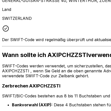
GENERAL-GUISAN-STRASSE 40, WINTERTHUR, ZUERI
Land
SWITZERLAND
Der SWIFT-Code wird regelmäßig überprüft und aktualisie
Wann sollte ich AXIPCHZZSTIverwen
SWIFT-Codes werden verwendet, um sicherzustellen, da
AXIPCHZZSTI , wenn Sie Geld an die oben genannte Adr
verwendete SWIFT-Code zur Zielbank gehört.
Zerbrechen AXIPCHZZSTI
SWIFT/BIC-Codes bestehen aus 8 bis 11 Buchstaben und Zah
Bankvorwahl (AXIP):
Diese 4 Buchstaben stehen