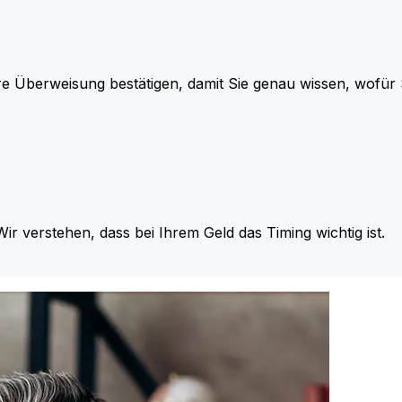
re Überweisung bestätigen, damit Sie genau wissen, wofü
Wir verstehen, dass bei Ihrem Geld das Timing wichtig ist.