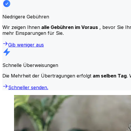
Niedrigere Gebühren
Wir zeigen Ihnen
alle Gebühren im Voraus
, bevor Sie Ih
mehr Einsparungen für Sie.
Gib weniger aus
Schnelle Überweisungen
Die Mehrheit der Übertragungen erfolgt
am selben Tag
. 
Schneller senden.