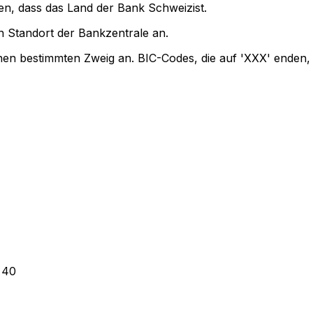
en, dass das Land der Bank Schweizist.
 Standort der Bankzentrale an.
inen bestimmten Zweig an. BIC-Codes, die auf 'XXX' enden,
 40