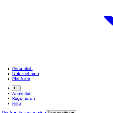
Persönlich
Unternehmen
Plattform
DE
Anmelden
Registrieren
Hilfe
Die App herunterladen
Menü umschalten