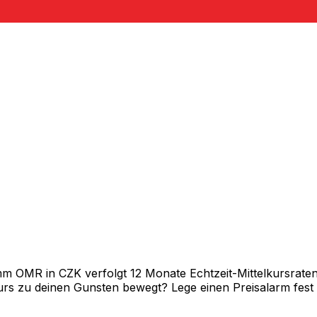
 OMR in CZK verfolgt 12 Monate Echtzeit-Mittelkursraten 
rs zu deinen Gunsten bewegt? Lege einen Preisalarm fest un