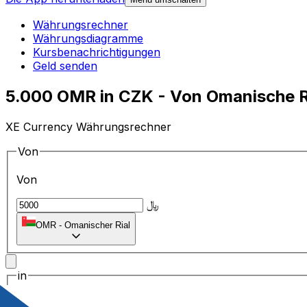
Währungsrechner
Währungsdiagramme
Kursbenachrichtigungen
Geld senden
5.000 OMR in CZK - Von Omanische R
XE Currency Währungsrechner
Von
Von
﷼
OMR
-
Omanischer Rial
in
in