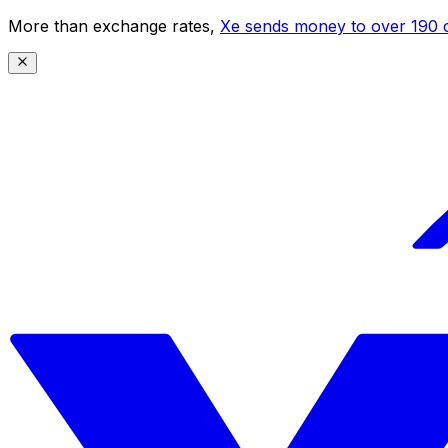
More than exchange rates,
Xe sends money to over 190 c