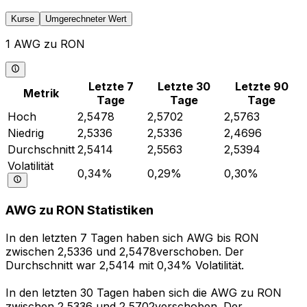
Kurse
Umgerechneter Wert
1 AWG zu RON
Letzte 7
Letzte 30
Letzte 90
Metrik
Tage
Tage
Tage
Hoch
2,5478
2,5702
2,5763
Niedrig
2,5336
2,5336
2,4696
Durchschnitt
2,5414
2,5563
2,5394
Volatilität
0,34%
0,29%
0,30%
AWG zu RON Statistiken
In den letzten 7 Tagen haben sich AWG bis RON
zwischen 2,5336 und 2,5478verschoben. Der
Durchschnitt war 2,5414 mit 0,34% Volatilität.
In den letzten 30 Tagen haben sich die AWG zu RON
zwischen 2,5336 und 2,5702verschoben. Der