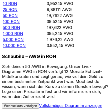
10
RON
3,95245
AWG
25
RON
9,88111
AWG
50
RON
19,7622
AWG
100
RON
39,5245
AWG
500
RON
197,622
AWG
1.000
RON
395,245
AWG
5.000
RON
1.976,22
AWG
10.000
RON
3.952,45
AWG
Schaubild – AWG in RON
Sieh deinen 50 AWG in Bewegung. Unser Live-
Diagramm AWG in RON verfolgt 12 Monate Echtzeit-
Mittelkursraten und zeigt genau, wie viel dein Geld zu
einem bestimmten Zeitpunkt wert war. Möchtest du
wissen, wann sich der Kurs zu deinen Gunsten bewegt?
Lege einen Preisalarm fest und wir informieren dich,
wenn dein Ziel erreicht wird.
Vollständiges Diagramm anzeigen
Wechselkurs verfolgen