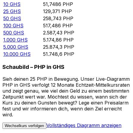
10
GHS
51,7486
PHP
25
GHS
129,371
PHP
50
GHS
258,743
PHP
100
GHS
517,486
PHP
500
GHS
2.587,43
PHP
1.000
GHS
5.174,86
PHP
5.000
GHS
25.874,3
PHP
10.000
GHS
51.748,6
PHP
Schaubild – PHP in GHS
Sieh deinen 25 PHP in Bewegung. Unser Live-Diagramm
PHP in GHS verfolgt 12 Monate Echtzeit-Mittelkursraten
und zeigt genau, wie viel dein Geld zu einem bestimmten
Zeitpunkt wert war. Möchtest du wissen, wann sich der
Kurs zu deinen Gunsten bewegt? Lege einen Preisalarm
fest und wir informieren dich, wenn dein Ziel erreicht
wird.
Vollständiges Diagramm anzeigen
Wechselkurs verfolgen