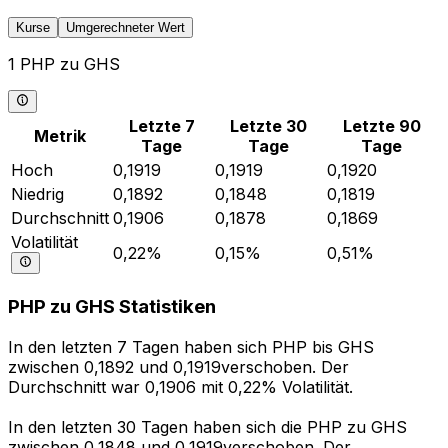
Kurse
Umgerechneter Wert
1 PHP zu GHS
Letzte 7
Letzte 30
Letzte 90
Metrik
Tage
Tage
Tage
Hoch
0,1919
0,1919
0,1920
Niedrig
0,1892
0,1848
0,1819
Durchschnitt
0,1906
0,1878
0,1869
Volatilität
0,22%
0,15%
0,51%
PHP zu GHS Statistiken
In den letzten 7 Tagen haben sich PHP bis GHS
zwischen 0,1892 und 0,1919verschoben. Der
Durchschnitt war 0,1906 mit 0,22% Volatilität.
In den letzten 30 Tagen haben sich die PHP zu GHS
zwischen 0,1848 und 0,1919verschoben. Der