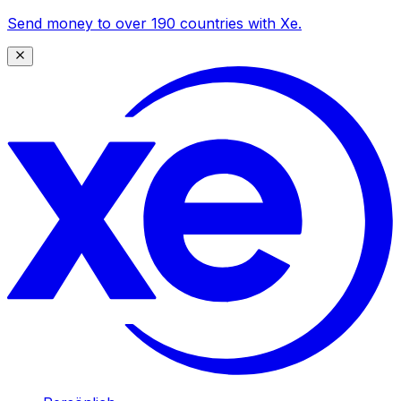
Send money to over 190 countries with Xe.