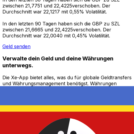
zwischen 21,7751 und 22,4225verschoben. Der
Durchschnitt war 22,1217 mit 0,55% Volatilität.
In den letzten 90 Tagen haben sich die GBP zu SZL
zwischen 21,6665 und 22,4225verschoben. Der
Durchschnitt war 22,0040 mit 0,45% Volatilität.
Geld senden
Verwalte dein Geld und deine Währungen
unterwegs.
Die Xe-App bietet alles, was du für globale Geldtransfers
und Währungsmanagement benötigst. Währungen
umrechnen, Kursbenachrichtigungen einrichten und
Geld ins Ausland überweisen, ohne versteckte
Gebühren. Heute herunterladen!