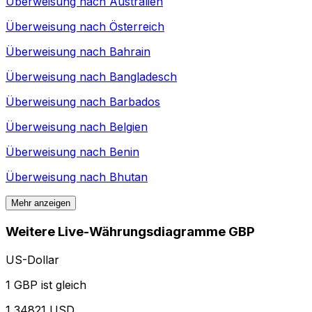
Überweisung nach
Australien
Überweisung nach
Österreich
Überweisung nach
Bahrain
Überweisung nach
Bangladesch
Überweisung nach
Barbados
Überweisung nach
Belgien
Überweisung nach
Benin
Überweisung nach
Bhutan
Mehr anzeigen
Weitere Live-Währungsdiagramme GBP
US-Dollar
1 GBP ist gleich
1,34821 USD