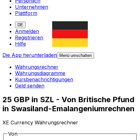
Persönlich
Unternehmen
Plattform
DE
Anmelden
Registrieren
Hilfe
Die App herunterladen
Menü umschalten
Währungsrechner
Währungsdiagramme
Kursbenachrichtigungen
Geld senden
25 GBP in SZL - Von Britische Pfund
in Swasiland-Emalangeniumrechnen
XE Currency Währungsrechner
Von