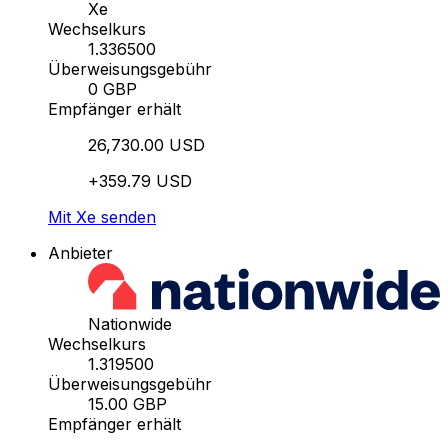
Xe
Wechselkurs
1.336500
Überweisungsgebühr
0 GBP
Empfänger erhält
26,730.00 USD
+359.79 USD
Mit Xe senden
Anbieter
Nationwide
Wechselkurs
1.319500
Überweisungsgebühr
15.00 GBP
Empfänger erhält