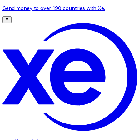
Send money to over 190 countries with Xe.