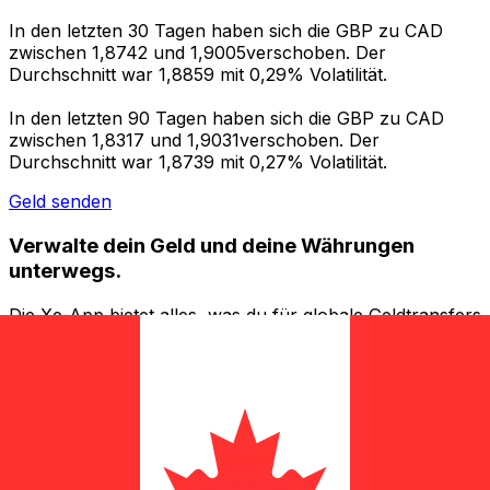
In den letzten 30 Tagen haben sich die GBP zu CAD
zwischen 1,8742 und 1,9005verschoben. Der
Durchschnitt war 1,8859 mit 0,29% Volatilität.
In den letzten 90 Tagen haben sich die GBP zu CAD
zwischen 1,8317 und 1,9031verschoben. Der
Durchschnitt war 1,8739 mit 0,27% Volatilität.
Geld senden
Verwalte dein Geld und deine Währungen
unterwegs.
Die Xe-App bietet alles, was du für globale Geldtransfers
und Währungsmanagement benötigst. Währungen
umrechnen, Kursbenachrichtigungen einrichten und
Geld ins Ausland überweisen, ohne versteckte
Gebühren. Heute herunterladen!