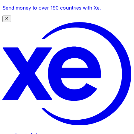
Send money to over 190 countries with Xe.