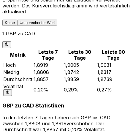
werden. Das Kursvergleichsdiagramm wird vierteljährlich
aktualisiert.
Kurse
Umgerechneter Wert
1 GBP zu CAD
Letzte 7
Letzte 30
Letzte 90
Metrik
Tage
Tage
Tage
Hoch
1,8919
1,9005
1,9031
Niedrig
1,8808
1,8742
1,8317
Durchschnitt
1,8857
1,8859
1,8739
Volatilität
0,20%
0,29%
0,27%
GBP zu CAD Statistiken
In den letzten 7 Tagen haben sich GBP bis CAD
zwischen 1,8808 und 1,8919verschoben. Der
Durchschnitt war 1,8857 mit 0,20% Volatilität.