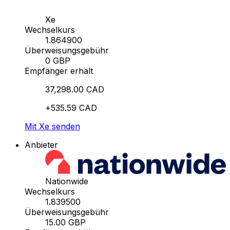
Xe
Wechselkurs
1.864900
Überweisungsgebühr
0 GBP
Empfänger erhält
37,298.00 CAD
+535.59 CAD
Mit Xe senden
Anbieter
Nationwide
Wechselkurs
1.839500
Überweisungsgebühr
15.00 GBP