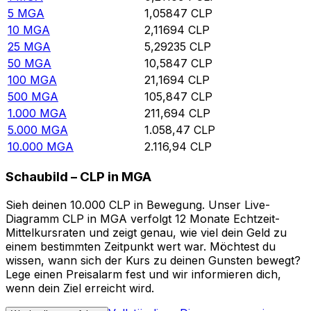
5
MGA
1,05847
CLP
10
MGA
2,11694
CLP
25
MGA
5,29235
CLP
50
MGA
10,5847
CLP
100
MGA
21,1694
CLP
500
MGA
105,847
CLP
1.000
MGA
211,694
CLP
5.000
MGA
1.058,47
CLP
10.000
MGA
2.116,94
CLP
Schaubild – CLP in MGA
Sieh deinen 10.000 CLP in Bewegung. Unser Live-
Diagramm CLP in MGA verfolgt 12 Monate Echtzeit-
Mittelkursraten und zeigt genau, wie viel dein Geld zu
einem bestimmten Zeitpunkt wert war. Möchtest du
wissen, wann sich der Kurs zu deinen Gunsten bewegt?
Lege einen Preisalarm fest und wir informieren dich,
wenn dein Ziel erreicht wird.