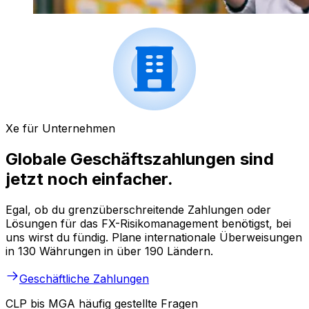
Xe für Unternehmen
Globale Geschäftszahlungen sind
jetzt noch einfacher.
Egal, ob du grenzüberschreitende Zahlungen oder
Lösungen für das FX-Risikomanagement benötigst, bei
uns wirst du fündig. Plane internationale Überweisungen
in 130 Währungen in über 190 Ländern.
Geschäftliche Zahlungen
CLP bis MGA häufig gestellte Fragen