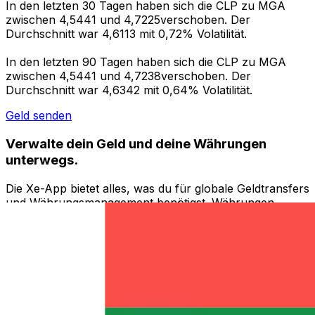
In den letzten 30 Tagen haben sich die CLP zu MGA
zwischen 4,5441 und 4,7225verschoben. Der
Durchschnitt war 4,6113 mit 0,72% Volatilität.
In den letzten 90 Tagen haben sich die CLP zu MGA
zwischen 4,5441 und 4,7238verschoben. Der
Durchschnitt war 4,6342 mit 0,64% Volatilität.
Geld senden
Verwalte dein Geld und deine Währungen
unterwegs.
Die Xe-App bietet alles, was du für globale Geldtransfers
und Währungsmanagement benötigst. Währungen
umrechnen, Kursbenachrichtigungen einrichten und
Geld ins Ausland überweisen, ohne versteckte
Gebühren. Heute herunterladen!