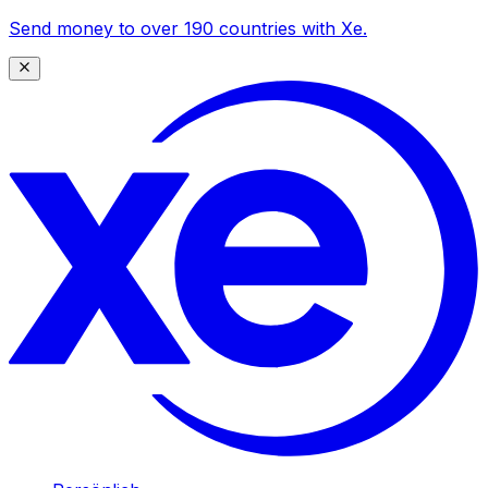
Send money to over 190 countries with Xe.