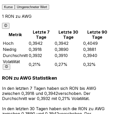
Kurse
Umgerechneter Wert
1 RON zu AWG
Letzte 7
Letzte 30
Letzte 90
Metrik
Tage
Tage
Tage
Hoch
0,3942
0,3942
0,4049
Niedrig
0,3918
0,3890
0,3881
Durchschnitt
0,3932
0,3910
0,3940
Volatilität
0,21%
0,27%
0,32%
RON zu AWG Statistiken
In den letzten 7 Tagen haben sich RON bis AWG
zwischen 0,3918 und 0,3942verschoben. Der
Durchschnitt war 0,3932 mit 0,21% Volatilität.
In den letzten 30 Tagen haben sich die RON zu AWG
zwischen 0,3890 und 0,3942verschoben. Der