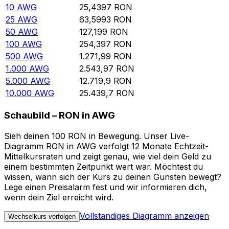
10
AWG
25,4397
RON
25
AWG
63,5993
RON
50
AWG
127,199
RON
100
AWG
254,397
RON
500
AWG
1.271,99
RON
1.000
AWG
2.543,97
RON
5.000
AWG
12.719,9
RON
10.000
AWG
25.439,7
RON
Schaubild – RON in AWG
Sieh deinen 100 RON in Bewegung. Unser Live-
Diagramm RON in AWG verfolgt 12 Monate Echtzeit-
Mittelkursraten und zeigt genau, wie viel dein Geld zu
einem bestimmten Zeitpunkt wert war. Möchtest du
wissen, wann sich der Kurs zu deinen Gunsten bewegt?
Lege einen Preisalarm fest und wir informieren dich,
wenn dein Ziel erreicht wird.
Vollständiges Diagramm anzeigen
Wechselkurs verfolgen