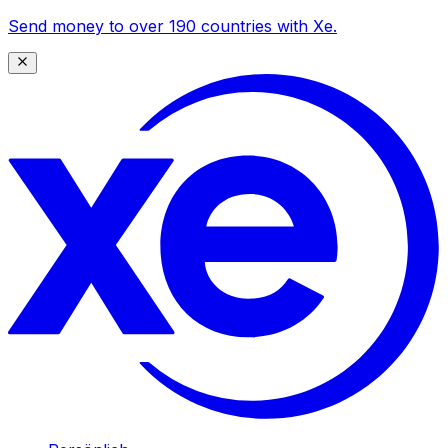
Send money to over 190 countries with Xe.