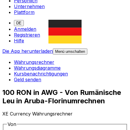
Persönlich
Unternehmen
Plattform
DE
Anmelden
Registrieren
Hilfe
Die App herunterladen
Menü umschalten
Währungsrechner
Währungsdiagramme
Kursbenachrichtigungen
Geld senden
100 RON in AWG - Von Rumänische
Leu in Aruba-Florinumrechnen
XE Currency Währungsrechner
Von