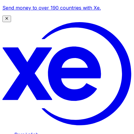
Send money to over 190 countries with Xe.