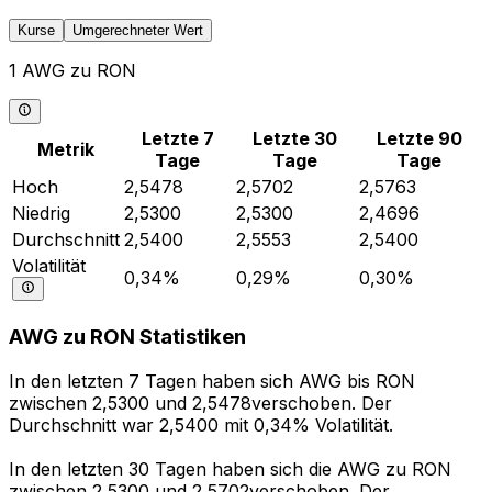
Kurse
Umgerechneter Wert
1 AWG zu RON
Letzte 7
Letzte 30
Letzte 90
Metrik
Tage
Tage
Tage
Hoch
2,5478
2,5702
2,5763
Niedrig
2,5300
2,5300
2,4696
Durchschnitt
2,5400
2,5553
2,5400
Volatilität
0,34%
0,29%
0,30%
AWG zu RON Statistiken
In den letzten 7 Tagen haben sich AWG bis RON
zwischen 2,5300 und 2,5478verschoben. Der
Durchschnitt war 2,5400 mit 0,34% Volatilität.
In den letzten 30 Tagen haben sich die AWG zu RON
zwischen 2,5300 und 2,5702verschoben. Der