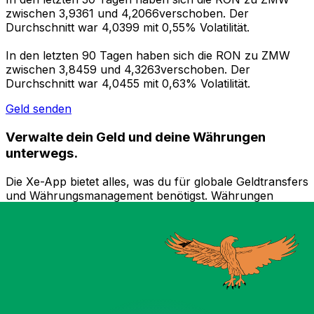
zwischen 3,9361 und 4,2066verschoben. Der
Durchschnitt war 4,0399 mit 0,55% Volatilität.
In den letzten 90 Tagen haben sich die RON zu ZMW
zwischen 3,8459 und 4,3263verschoben. Der
Durchschnitt war 4,0455 mit 0,63% Volatilität.
Geld senden
Verwalte dein Geld und deine Währungen
unterwegs.
Die Xe-App bietet alles, was du für globale Geldtransfers
und Währungsmanagement benötigst. Währungen
umrechnen, Kursbenachrichtigungen einrichten und
Geld ins Ausland überweisen, ohne versteckte
Gebühren. Heute herunterladen!