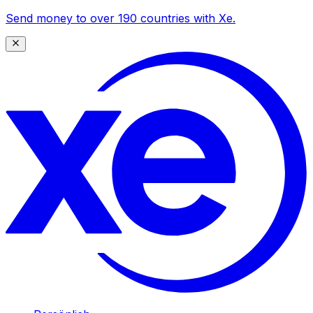
Send money to over 190 countries with Xe.