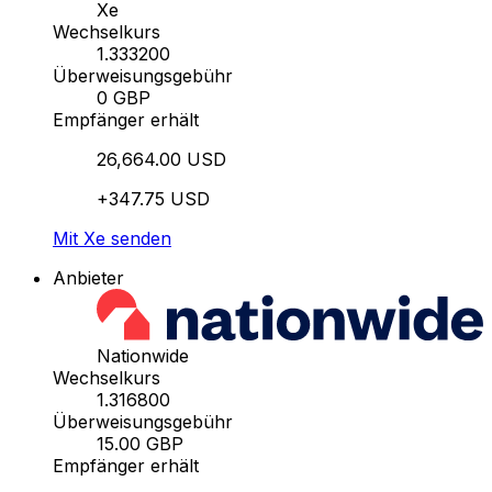
Xe
Wechselkurs
1.333200
Überweisungsgebühr
0 GBP
Empfänger erhält
26,664.00 USD
+347.75 USD
Mit Xe senden
Anbieter
Nationwide
Wechselkurs
1.316800
Überweisungsgebühr
15.00 GBP
Empfänger erhält