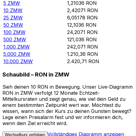
5
ZMW
1,21036
RON
10
ZMW
2,42071
RON
25
ZMW
6,05178
RON
50
ZMW
12,1036
RON
100
ZMW
24,2071
RON
500
ZMW
121,036
RON
1.000
ZMW
242,071
RON
5.000
ZMW
1.210,36
RON
10.000
ZMW
2.420,71
RON
Schaubild – RON in ZMW
Sieh deinen 10 RON in Bewegung. Unser Live-Diagramm
RON in ZMW verfolgt 12 Monate Echtzeit-
Mittelkursraten und zeigt genau, wie viel dein Geld zu
einem bestimmten Zeitpunkt wert war. Möchtest du
wissen, wann sich der Kurs zu deinen Gunsten bewegt?
Lege einen Preisalarm fest und wir informieren dich,
wenn dein Ziel erreicht wird.
Vollständiges Diagramm anzeigen
Wechselkurs verfolgen