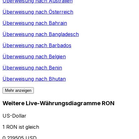
Überweisung nach
Australien
Überweisung nach
Österreich
Überweisung nach
Bahrain
Überweisung nach
Bangladesch
Überweisung nach
Barbados
Überweisung nach
Belgien
Überweisung nach
Benin
Überweisung nach
Bhutan
Mehr anzeigen
Weitere Live-Währungsdiagramme RON
US-Dollar
1 RON ist gleich
0,219505 USD