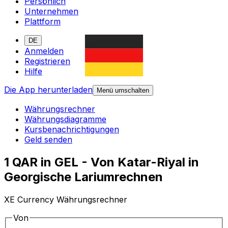
Persönlich
Unternehmen
Plattform
DE
Anmelden
Registrieren
Hilfe
Die App herunterladen
Menü umschalten
Währungsrechner
Währungsdiagramme
Kursbenachrichtigungen
Geld senden
1 QAR in GEL - Von Katar-Riyal in
Georgische Lariumrechnen
XE Currency Währungsrechner
Von