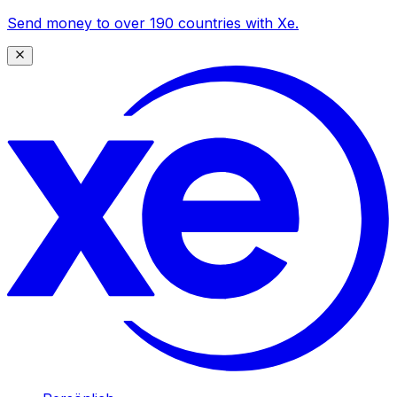
Send money to over 190 countries with Xe.