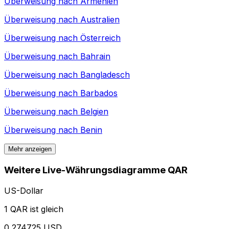
Überweisung nach
Armenien
Überweisung nach
Australien
Überweisung nach
Österreich
Überweisung nach
Bahrain
Überweisung nach
Bangladesch
Überweisung nach
Barbados
Überweisung nach
Belgien
Überweisung nach
Benin
Mehr anzeigen
Weitere Live-Währungsdiagramme QAR
US-Dollar
1 QAR ist gleich
0,274725 USD