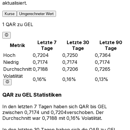
aktualisiert.
Kurse
Umgerechneter Wert
1 QAR zu GEL
Letzte 7
Letzte 30
Letzte 90
Metrik
Tage
Tage
Tage
Hoch
0,7204
0,7250
0,7364
Niedrig
0,7174
0,7174
0,7174
Durchschnitt
0,7188
0,7206
0,7265
Volatilität
0,16%
0,16%
0,13%
QAR zu GEL Statistiken
In den letzten 7 Tagen haben sich QAR bis GEL
zwischen 0,7174 und 0,7204verschoben. Der
Durchschnitt war 0,7188 mit 0,16% Volatilität.
In den letzten 30 Tagen haben sich die QAR zu GEL