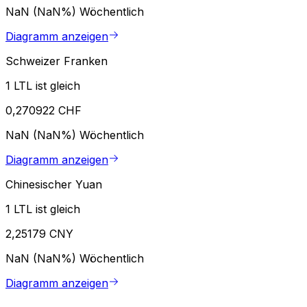
NaN (NaN%)
Wöchentlich
Diagramm anzeigen
Schweizer Franken
1 LTL ist gleich
0,270922 CHF
NaN (NaN%)
Wöchentlich
Diagramm anzeigen
Chinesischer Yuan
1 LTL ist gleich
2,25179 CNY
NaN (NaN%)
Wöchentlich
Diagramm anzeigen