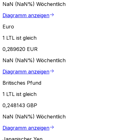
NaN (NaN%)
Wöchentlich
Diagramm anzeigen
Euro
1 LTL ist gleich
0,289620 EUR
NaN (NaN%)
Wöchentlich
Diagramm anzeigen
Britisches Pfund
1 LTL ist gleich
0,248143 GBP
NaN (NaN%)
Wöchentlich
Diagramm anzeigen
Japanischer Yen