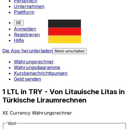
Persönlich
Unternehmen
Plattform
DE
Anmelden
Registrieren
Hilfe
Die App herunterladen
Menü umschalten
Währungsrechner
Währungsdiagramme
Kursbenachrichtigungen
Geld senden
1 LTL in TRY - Von Litauische Litas in
Türkische Liraumrechnen
XE Currency Währungsrechner
Von