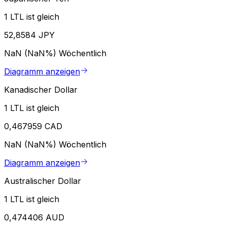
1 LTL ist gleich
52,8584 JPY
NaN (NaN%)
Wöchentlich
Diagramm anzeigen
Kanadischer Dollar
1 LTL ist gleich
0,467959 CAD
NaN (NaN%)
Wöchentlich
Diagramm anzeigen
Australischer Dollar
1 LTL ist gleich
0,474406 AUD