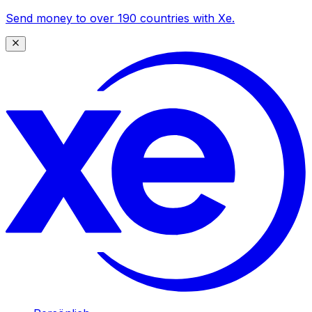
Send money to over 190 countries with Xe.