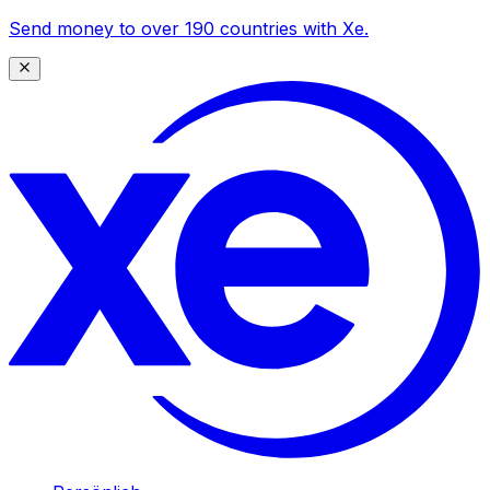
Send money to over 190 countries with Xe.