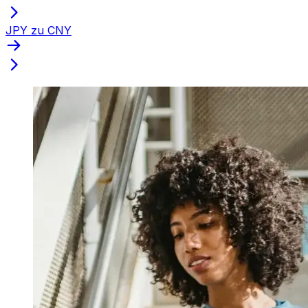
JPY zu CNY