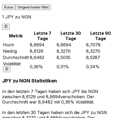
Kurse
Umgerechneter Wert
1 JPY zu NGN
Letzte 7
Letzte 30
Letzte 90
Metrik
Tage
Tage
Tage
Hoch
8,6694
8,6694
8,7078
Niedrig
8,6129
8,3270
8,3270
Durchschnitt
8,6482
8,5035
8,5287
Volatilität
0,36%
0,51%
0,34%
JPY zu NGN Statistiken
In den letzten 7 Tagen haben sich JPY bis NGN
zwischen 8,6129 und 8,6694verschoben. Der
Durchschnitt war 8,6482 mit 0,36% Volatilität.
In den letzten 30 Tagen haben sich die JPY zu NGN
zwischen 8,3270 und 8,6694verschoben. Der