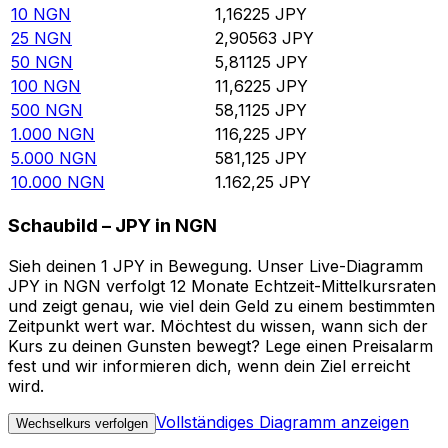
10
NGN
1,16225
JPY
25
NGN
2,90563
JPY
50
NGN
5,81125
JPY
100
NGN
11,6225
JPY
500
NGN
58,1125
JPY
1.000
NGN
116,225
JPY
5.000
NGN
581,125
JPY
10.000
NGN
1.162,25
JPY
Schaubild – JPY in NGN
Sieh deinen 1 JPY in Bewegung. Unser Live-Diagramm
JPY in NGN verfolgt 12 Monate Echtzeit-Mittelkursraten
und zeigt genau, wie viel dein Geld zu einem bestimmten
Zeitpunkt wert war. Möchtest du wissen, wann sich der
Kurs zu deinen Gunsten bewegt? Lege einen Preisalarm
fest und wir informieren dich, wenn dein Ziel erreicht
wird.
Vollständiges Diagramm anzeigen
Wechselkurs verfolgen