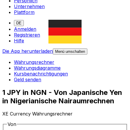
Persönlich
Unternehmen
Plattform
DE
Anmelden
Registrieren
Hilfe
Die App herunterladen
Menü umschalten
Währungsrechner
Währungsdiagramme
Kursbenachrichtigungen
Geld senden
1 JPY in NGN - Von Japanische Yen
in Nigerianische Nairaumrechnen
XE Currency Währungsrechner
Von