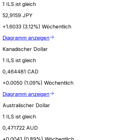
1 ILS ist gleich
52,9159 JPY
+1.6033 (3.12%)
Wöchentlich
Diagramm anzeigen
Kanadischer Dollar
1 ILS ist gleich
0,464481 CAD
+0.0050 (1.09%)
Wöchentlich
Diagramm anzeigen
Australischer Dollar
1 ILS ist gleich
0,471722 AUD
+0.0041 (0.89%)
Wöchentlich