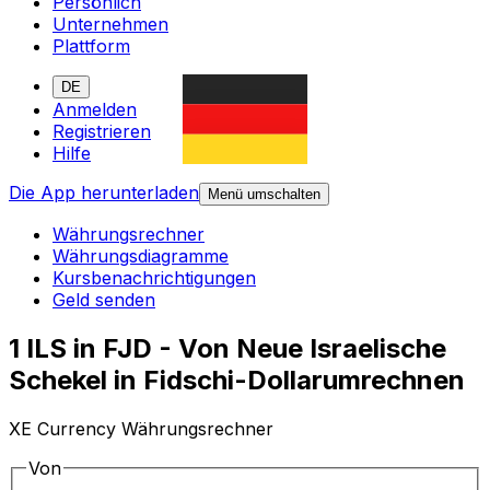
Persönlich
Unternehmen
Plattform
DE
Anmelden
Registrieren
Hilfe
Die App herunterladen
Menü umschalten
Währungsrechner
Währungsdiagramme
Kursbenachrichtigungen
Geld senden
1 ILS in FJD - Von Neue Israelische
Schekel in Fidschi-Dollarumrechnen
XE Currency Währungsrechner
Von