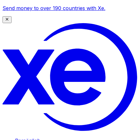
Send money to over 190 countries with Xe.