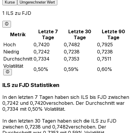
Kurse
Umgerechneter Wert
1 ILS zu FJD
Letzte 7
Letzte 30
Letzte 90
Metrik
Tage
Tage
Tage
Hoch
0,7420
0,7482
0,7925
Niedrig
0,7242
0,7238
0,7238
Durchschnitt
0,7334
0,7353
0,7511
Volatilität
0,50%
0,59%
0,60%
ILS zu FJD Statistiken
In den letzten 7 Tagen haben sich ILS bis FJD zwischen
0,7242 und 0,7420verschoben. Der Durchschnitt war
0,7334 mit 0,50% Volatilität.
In den letzten 30 Tagen haben sich die ILS zu FJD
zwischen 0,7238 und 0,7482verschoben. Der
Durchschnitt war 0,7353 mit 0,59% Volatilität.