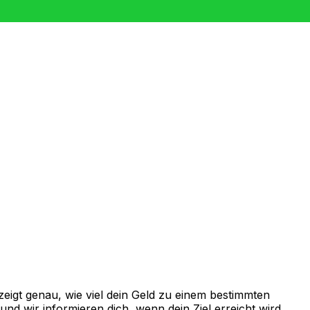
eigt genau, wie viel dein Geld zu einem bestimmten
d wir informieren dich, wenn dein Ziel erreicht wird.