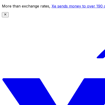
More than exchange rates,
Xe sends money to over 190 c