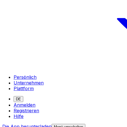
Persönlich
Unternehmen
Plattform
DE
Anmelden
Registrieren
Hilfe
Die App herunterladen
Menü umschalten