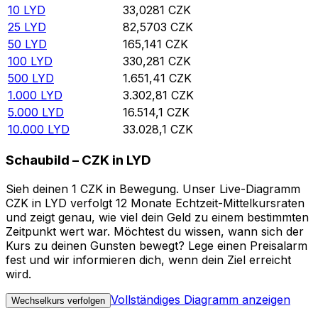
10
LYD
33,0281
CZK
25
LYD
82,5703
CZK
50
LYD
165,141
CZK
100
LYD
330,281
CZK
500
LYD
1.651,41
CZK
1.000
LYD
3.302,81
CZK
5.000
LYD
16.514,1
CZK
10.000
LYD
33.028,1
CZK
Schaubild – CZK in LYD
Sieh deinen 1 CZK in Bewegung. Unser Live-Diagramm
CZK in LYD verfolgt 12 Monate Echtzeit-Mittelkursraten
und zeigt genau, wie viel dein Geld zu einem bestimmten
Zeitpunkt wert war. Möchtest du wissen, wann sich der
Kurs zu deinen Gunsten bewegt? Lege einen Preisalarm
fest und wir informieren dich, wenn dein Ziel erreicht
wird.
Vollständiges Diagramm anzeigen
Wechselkurs verfolgen