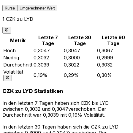
Kurse
Umgerechneter Wert
1 CZK zu LYD
Letzte 7
Letzte 30
Letzte 90
Metrik
Tage
Tage
Tage
Hoch
0,3047
0,3047
0,3067
Niedrig
0,3032
0,3000
0,2999
Durchschnitt
0,3039
0,3022
0,3032
Volatilität
0,19%
0,29%
0,30%
CZK zu LYD Statistiken
In den letzten 7 Tagen haben sich CZK bis LYD
zwischen 0,3032 und 0,3047verschoben. Der
Durchschnitt war 0,3039 mit 0,19% Volatilität.
In den letzten 30 Tagen haben sich die CZK zu LYD
zwischen 0,3000 und 0,3047verschoben. Der