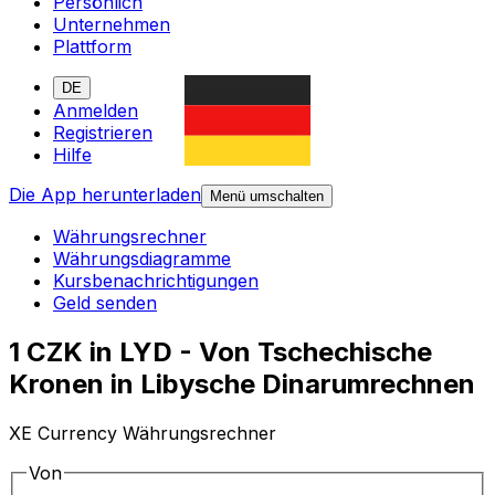
Persönlich
Unternehmen
Plattform
DE
Anmelden
Registrieren
Hilfe
Die App herunterladen
Menü umschalten
Währungsrechner
Währungsdiagramme
Kursbenachrichtigungen
Geld senden
1 CZK in LYD - Von Tschechische
Kronen in Libysche Dinarumrechnen
XE Currency Währungsrechner
Von