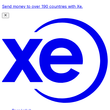
Send money to over 190 countries with Xe.