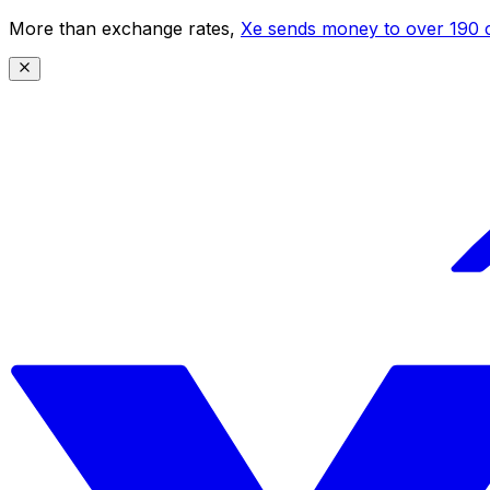
More than exchange rates,
Xe sends money to over 190 c