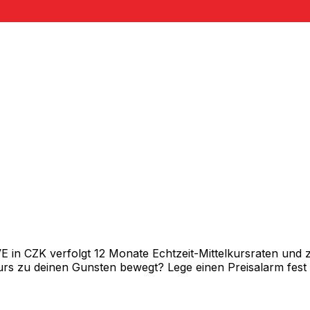
in CZK verfolgt 12 Monate Echtzeit-Mittelkursraten und ze
rs zu deinen Gunsten bewegt? Lege einen Preisalarm fest un