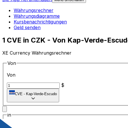
Währungsrechner
Währungsdiagramme
Kursbenachrichtigungen
Geld senden
1 CVE in CZK - Von Kap-Verde-Escud
XE Currency Währungsrechner
Von
Von
$
CVE
-
Kap-Verde-Escudo
in
in