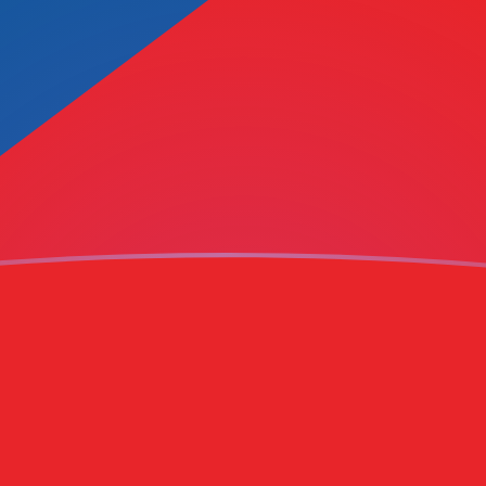
hnen
hnen