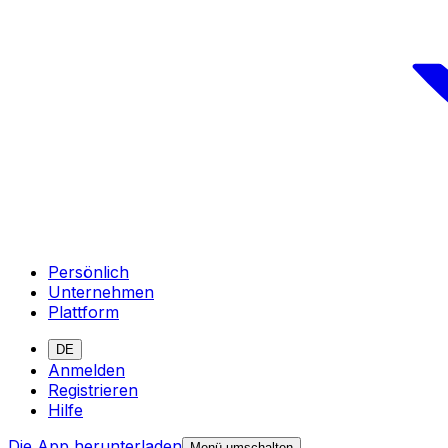
Persönlich
Unternehmen
Plattform
DE
Anmelden
Registrieren
Hilfe
Die App herunterladen
Menü umschalten