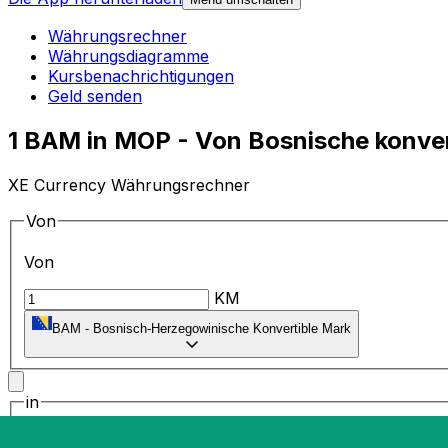
Währungsrechner
Währungsdiagramme
Kursbenachrichtigungen
Geld senden
1 BAM in MOP - Von Bosnische konve
XE Currency Währungsrechner
Von
Von
KM
BAM
-
Bosnisch-Herzegowinische Konvertible Mark
in
in