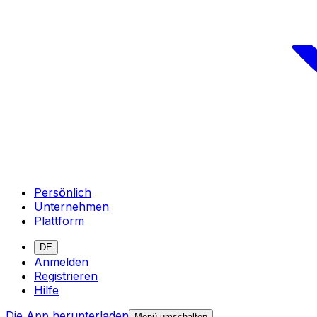
Persönlich
Unternehmen
Plattform
DE
Anmelden
Registrieren
Hilfe
Die App herunterladen
Menü umschalten