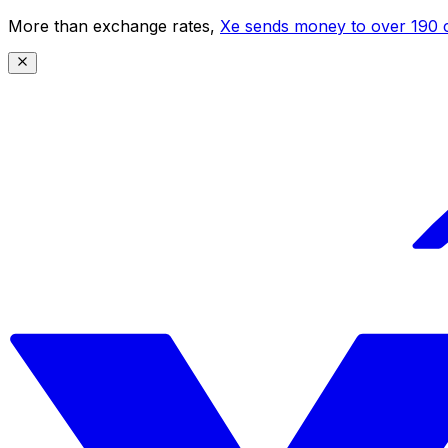
More than exchange rates,
Xe sends money to over 190 c