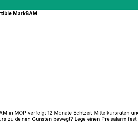
ir
tible Mark
BAM
 in MOP verfolgt 12 Monate Echtzeit-Mittelkursraten und 
rs zu deinen Gunsten bewegt? Lege einen Preisalarm fest un