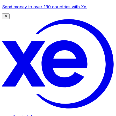
Send money to over 190 countries with Xe.