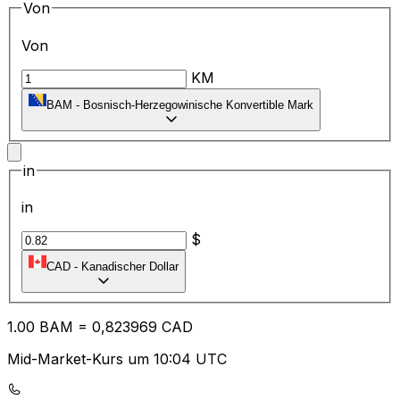
Von
Von
KM
BAM
-
Bosnisch-Herzegowinische Konvertible Mark
in
in
$
CAD
-
Kanadischer Dollar
1.00
BAM
=
0,
823969
CAD
Mid-Market-Kurs um 10:04 UTC