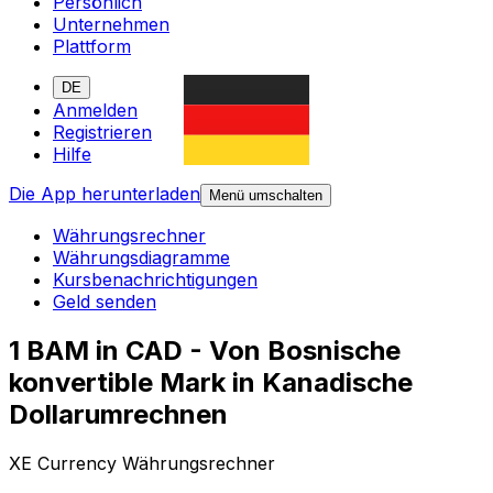
Persönlich
Unternehmen
Plattform
DE
Anmelden
Registrieren
Hilfe
Die App herunterladen
Menü umschalten
Währungsrechner
Währungsdiagramme
Kursbenachrichtigungen
Geld senden
1 BAM in CAD - Von Bosnische
konvertible Mark in Kanadische
Dollarumrechnen
XE Currency Währungsrechner