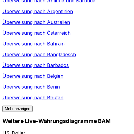
Überweisung nach
Antigua und Barbuda
Überweisung nach
Argentinien
Überweisung nach
Australien
Überweisung nach
Österreich
Überweisung nach
Bahrain
Überweisung nach
Bangladesch
Überweisung nach
Barbados
Überweisung nach
Belgien
Überweisung nach
Benin
Überweisung nach
Bhutan
Mehr anzeigen
Weitere Live-Währungsdiagramme BAM
US-Dollar