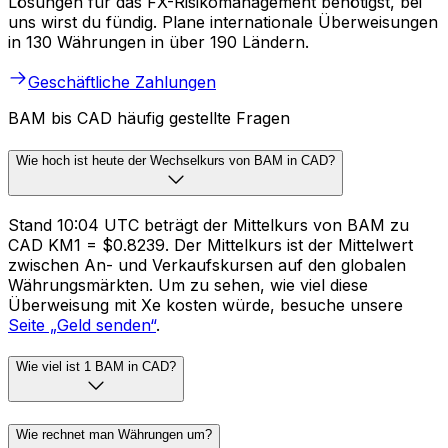
Lösungen für das FX-Risikomanagement benötigst, bei
uns wirst du fündig. Plane internationale Überweisungen
in 130 Währungen in über 190 Ländern.
Geschäftliche Zahlungen
BAM bis CAD häufig gestellte Fragen
Wie hoch ist heute der Wechselkurs von BAM in CAD?
Stand 10:04 UTC beträgt der Mittelkurs von BAM zu
CAD KM1 = $0.8239. Der Mittelkurs ist der Mittelwert
zwischen An- und Verkaufskursen auf den globalen
Währungsmärkten. Um zu sehen, wie viel diese
Überweisung mit Xe kosten würde, besuche unsere
Seite „Geld senden“
.
Wie viel ist 1 BAM in CAD?
Wie rechnet man Währungen um?