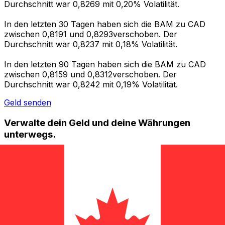
Durchschnitt war 0,8269 mit 0,20% Volatilität.
In den letzten 30 Tagen haben sich die BAM zu CAD
zwischen 0,8191 und 0,8293verschoben. Der
Durchschnitt war 0,8237 mit 0,18% Volatilität.
In den letzten 90 Tagen haben sich die BAM zu CAD
zwischen 0,8159 und 0,8312verschoben. Der
Durchschnitt war 0,8242 mit 0,19% Volatilität.
Geld senden
Verwalte dein Geld und deine Währungen
unterwegs.
Die Xe-App bietet alles, was du für globale Geldtransfers
und Währungsmanagement benötigst. Währungen
umrechnen, Kursbenachrichtigungen einrichten und
Geld ins Ausland überweisen, ohne versteckte
Gebühren. Heute herunterladen!