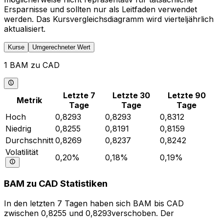
Ersparnisse und sollten nur als Leitfaden verwendet
werden. Das Kursvergleichsdiagramm wird vierteljährlich
aktualisiert.
Kurse
Umgerechneter Wert
1 BAM zu CAD
Letzte 7
Letzte 30
Letzte 90
Metrik
Tage
Tage
Tage
Hoch
0,8293
0,8293
0,8312
Niedrig
0,8255
0,8191
0,8159
Durchschnitt
0,8269
0,8237
0,8242
Volatilität
0,20%
0,18%
0,19%
BAM zu CAD Statistiken
In den letzten 7 Tagen haben sich BAM bis CAD
zwischen 0,8255 und 0,8293verschoben. Der