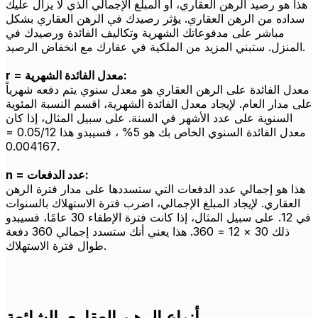
هذا هو رصيد الرهن العقاري، أو المبلغ الإجمالي الذي لا يزال عليك
سداده من الرهن العقاري. يؤثر رصيدك في الرهن العقاري بشكل
مباشر على مدفوعاتك الشهرية وتكاليف الفائدة ورصيدك في
المنزل. ستبني المزيد من الملكية في عقارك مع انخفاض الرصيد.
r = معدل الفائدة الشهرية:
معدل الفائدة على الرهن العقاري هو معدل سنوي يتم دفعه شهرياً
على مدار العام. لإيجاد معدل الفائدة الشهرية، اقسم النسبة المئوية
السنوية على عدد الأشهر في السنة. على سبيل المثال، إذا كان
معدل الفائدة السنوي الخاص بك هو 5% ، فسيبدو هذا 0.05/12 =
0.004167.
n = عدد الدفعات:
هذا هو إجمالي عدد الدفعات التي ستسددها على مدار فترة الرهن
العقاري. لإيجاد المبلغ الإجمالي، اضرب فترة الاستهلاك بالسنوات
في 12. على سبيل المثال، إذا كانت فترة الإطفاء 30 عامًا، فسيبدو
ذلك 30 × 12 = 360. هذا يعني أنك ستسدد إجمالي 360 دفعة
طوال فترة الاستهلاك.
أنواع الرهن العقاري الشائعة