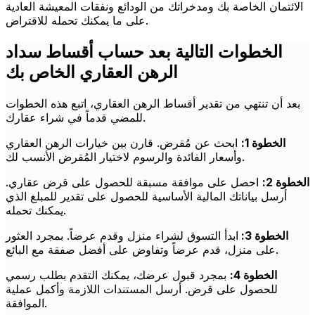
الائتمان الخاصة بك ومدخراتك من الودائع ونفقات المعيشة العادية
على ما يمكنك تحمله للاقتراض.
الخطوات التالية بعد حساب أقساط سداد
الرهن العقاري الخاص بك
بعد أن تنتهي من تقدير أقساط الرهن العقاري، اتبع هذه الخطوات
للمضي قدماً في شراء عقارك.
الخطوة 1:
ابحث عن مُقرض. قارن بين خيارات الرهن العقاري
وأسعار الفائدة والرسوم لاختيار المُقرض الأنسب لك.
الخطوة 2:
احصل على موافقة مسبقة للحصول على قرض عقاري.
أرسل بياناتك المالية الأساسية للحصول على تقدير للمبلغ الذي
يمكنك تحمله.
الخطوة 3:
ابدأ التسوق لشراء منزل وقدم عرضاً. بمجرد العثور
على منزل، قدم عرضاً وتفاوض على أفضل صفقة مع البائع.
الخطوة 4:
بمجرد قبول عرضك، يمكنك التقدم بطلب رسمي
للحصول على قرض. أرسل المستندات اللازمة وأكمل عملية
الموافقة.