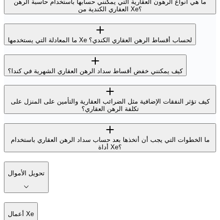
ما هي أنواع الرهون العقارية التي يمكنني حسابها باستخدام حاسبة الرهن
العقاري الكندية من Xe؟
ما المعادلة التي يستخدمها Xe لحساب أقساط الرهن العقاري الكندي؟
كيف يمكنني خفض أقساط سداد الرهن العقاري الشهرية في كندا؟
كيف تؤثر النفقات الإضافية مثل الضرائب العقارية والتأمين على المنزل على
تكلفة الرهن العقاري؟
ما الخطوات التي يجب أن أتخذها بعد حساب سداد الرهن العقاري باستخدام
أداة Xe؟
تحويل الأموال
أعمال Xe