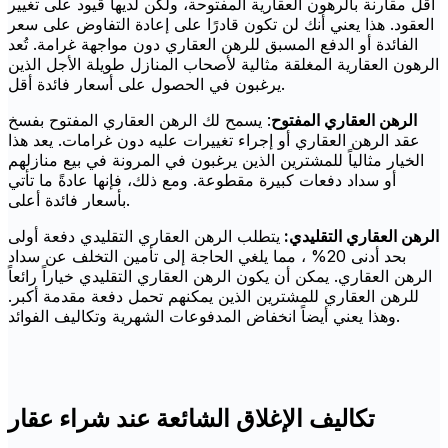
أقل مقارنة بالرهون العقارية المفتوحة، ولكن لديها قيود على تغيير
العقود. هذا يعني أنك لن تكون قادرًا على إعادة التفاوض على سعر
الفائدة أو الدفع المسبق للرهن العقاري دون مواجهة غرامة. تُعد
الرهون العقارية المغلقة مثالية لأصحاب المنازل طويلة الأجل الذين
يرغبون في الحصول على أسعار فائدة أقل.
الرهن العقاري المفتوح
: يسمح لك الرهن العقاري المفتوح بفسخ
عقد الرهن العقاري أو إجراء تغييرات عليه دون غرامات. يعد هذا
الخيار مثالياً للمشترين الذين يرغبون في المرونة في بيع منازلهم
أو سداد دفعات كبيرة مقطوعة. ومع ذلك، فإنها عادةً ما تأتي
بأسعار فائدة أعلى.
الرهن العقاري التقليدي:
يتطلب الرهن العقاري التقليدي دفعة أولى
بحد أدنى 20% ، مما يلغي الحاجة إلى تأمين التخلف عن سداد
الرهن العقاري. يمكن أن يكون الرهن العقاري التقليدي خياراً رائعاً
للرهن العقاري للمشترين الذين يمكنهم تحمل دفعة مقدمة أكبر.
وهذا يعني أيضاً انخفاض المدفوعات الشهرية وتكاليف الفوائد.
تكاليف الإغلاق الشائعة عند شراء عقار