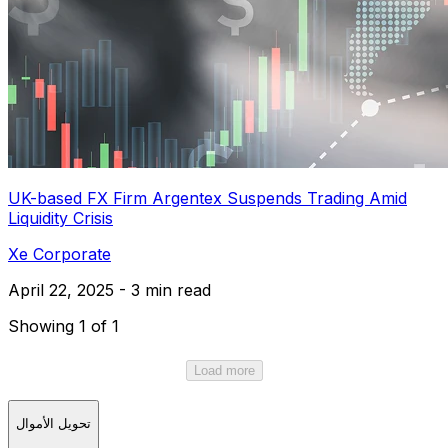
UK-based FX Firm Argentex Suspends Trading Amid
Liquidity Crisis
Xe Corporate
April 22, 2025 - 3 min read
Showing 1 of 1
Load more
تحويل الأموال