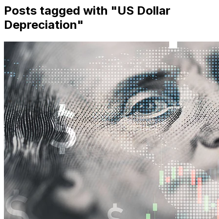
Posts tagged with "
US Dollar
Depreciation
"