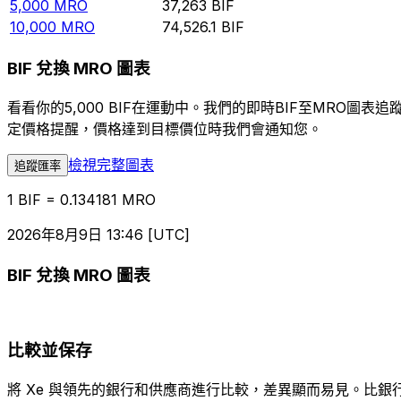
5,000
MRO
37,263
BIF
10,000
MRO
74,526.1
BIF
BIF 兌換 MRO 圖表
看看你的5,000 BIF在運動中。我們的即時BIF至MRO
定價格提醒，價格達到目標價位時我們會通知您。
檢視完整圖表
追蹤匯率
1 BIF = 0.134181 MRO
2026年8月9日 13:46 [UTC]
BIF 兌換 MRO 圖表
比較並保存
將 Xe 與領先的銀行和供應商進行比較，差異顯而易見。比