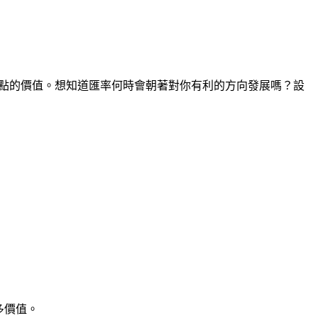
何時間點的價值。想知道匯率何時會朝著對你有利的方向發展嗎？設
多價值。