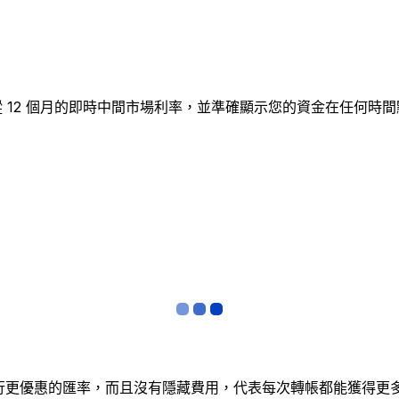
圖表追蹤 12 個月的即時中間市場利率，並準確顯示您的資金在任
銀行更優惠的匯率，而且沒有隱藏費用，代表每次轉帳都能獲得更