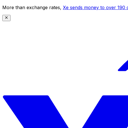
More than exchange rates,
Xe sends money to over 190 c