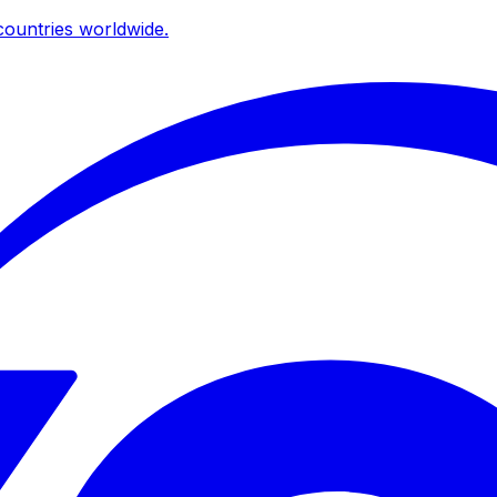
ountries worldwide.