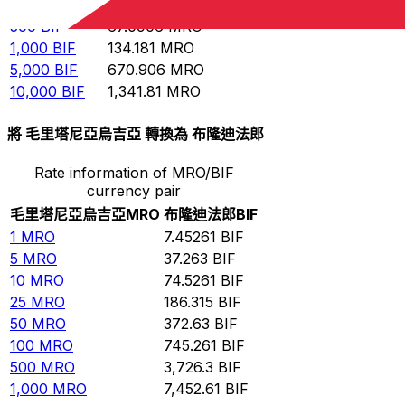
100
BIF
13.4181
MRO
500
BIF
67.0906
MRO
1,000
BIF
134.181
MRO
5,000
BIF
670.906
MRO
10,000
BIF
1,341.81
MRO
將 毛里塔尼亞烏吉亞 轉換為 布隆迪法郎
Rate information of MRO/BIF
currency pair
毛里塔尼亞烏吉亞
MRO
布隆迪法郎
BIF
1
MRO
7.45261
BIF
5
MRO
37.263
BIF
10
MRO
74.5261
BIF
25
MRO
186.315
BIF
50
MRO
372.63
BIF
100
MRO
745.261
BIF
500
MRO
3,726.3
BIF
1,000
MRO
7,452.61
BIF