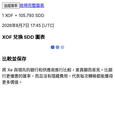
檢視完整圖表
追蹤匯率
1 XOF = 105.793 SDD
2026年8月7日 17:45 [UTC]
XOF 兌換 SDD 圖表
比較並保存
將 Xe 與領先的銀行和供應商進行比較，差異顯而易見。比銀
行更優惠的匯率，而且沒有隱藏費用，代表每次轉帳都能獲得
更多價值。