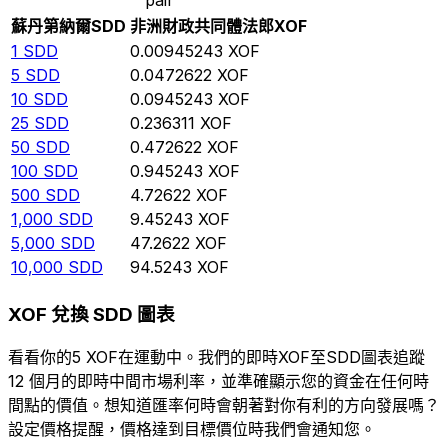
蘇丹第納爾
SDD
非洲財政共同體法郎
XOF
1
SDD
0.00945243
XOF
5
SDD
0.0472622
XOF
10
SDD
0.0945243
XOF
25
SDD
0.236311
XOF
50
SDD
0.472622
XOF
100
SDD
0.945243
XOF
500
SDD
4.72622
XOF
1,000
SDD
9.45243
XOF
5,000
SDD
47.2622
XOF
10,000
SDD
94.5243
XOF
XOF 兌換 SDD 圖表
看看你的5 XOF在運動中。我們的即時XOF至SDD圖表追蹤
12 個月的即時中間市場利率，並準確顯示您的資金在任何時
間點的價值。想知道匯率何時會朝著對你有利的方向發展嗎？
設定價格提醒，價格達到目標價位時我們會通知您。