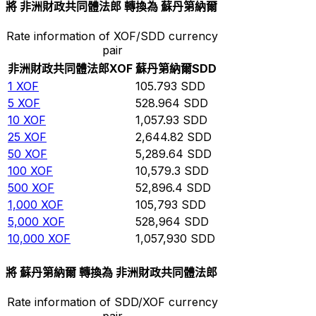
將 非洲財政共同體法郎 轉換為 蘇丹第納爾
Rate information of XOF/SDD currency
pair
非洲財政共同體法郎
XOF
蘇丹第納爾
SDD
1
XOF
105.793
SDD
5
XOF
528.964
SDD
10
XOF
1,057.93
SDD
25
XOF
2,644.82
SDD
50
XOF
5,289.64
SDD
100
XOF
10,579.3
SDD
500
XOF
52,896.4
SDD
1,000
XOF
105,793
SDD
5,000
XOF
528,964
SDD
10,000
XOF
1,057,930
SDD
將 蘇丹第納爾 轉換為 非洲財政共同體法郎
Rate information of SDD/XOF currency
pair