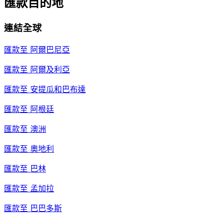
匯款目的地
連結全球
匯款至
阿爾巴尼亞
匯款至
阿爾及利亞
匯款至
安提瓜和巴布達
匯款至
阿根廷
匯款至
澳洲
匯款至
奧地利
匯款至
巴林
匯款至
孟加拉
匯款至
巴巴多斯