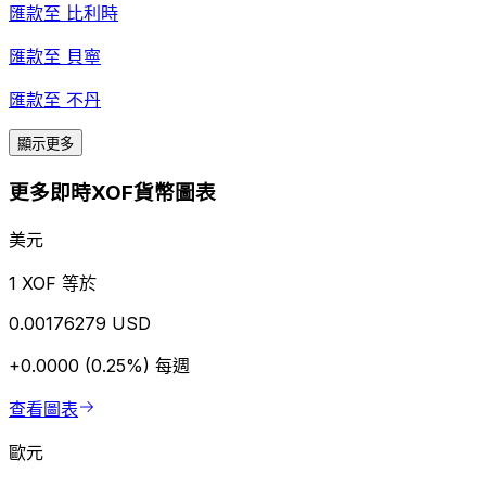
匯款至
比利時
匯款至
貝寧
匯款至
不丹
顯示更多
更多即時XOF貨幣圖表
美元
1 XOF 等於
0.00176279 USD
+0.0000 (0.25%)
每週
查看圖表
歐元