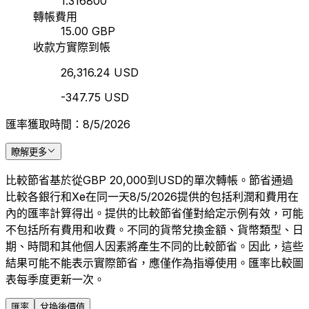
1.316800
轉帳費用
15.00 GBP
收款方實際到帳
26,316.24 USD
-347.75 USD
匯率獲取時間：8/5/2026
瞭解更多
比較節省基於從GBP 20,000到USD的單次轉帳。節省通過
比較各銀行和Xe在同一天8/5/2026提供的包括利潤和費用在
內的匯率計算得出。提供的比較節省僅對給定示例有效，可能
不包括所有費用和收費。不同的貨幣兌換金額、貨幣類型、日
期、時間和其他個人因素將產生不同的比較節省。因此，這些
結果可能不能表示實際節省，應僅作為指導使用。匯率比較圖
表每季度更新一次。
匯率
兌換後價值