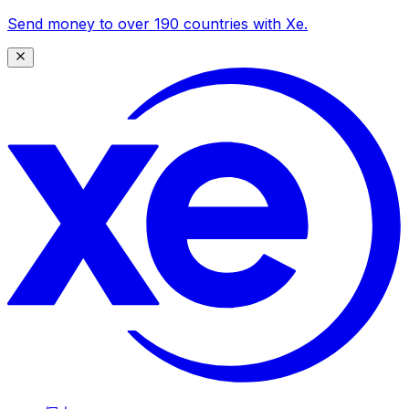
Send money to over 190 countries with Xe.