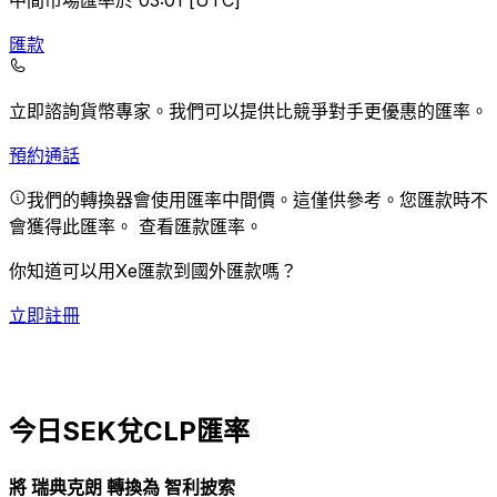
中間市場匯率於 03:01 [UTC]
匯款
立即諮詢貨幣專家。
我們可以提供比競爭對手更優惠的匯率。
預約通話
我們的轉換器會使用匯率中間價。這僅供參考。您匯款時不
會獲得此匯率。
查看匯款匯率。
你知道可以用Xe匯款到國外匯款嗎？
立即註冊
今日SEK兌CLP匯率
將 瑞典克朗 轉換為 智利披索