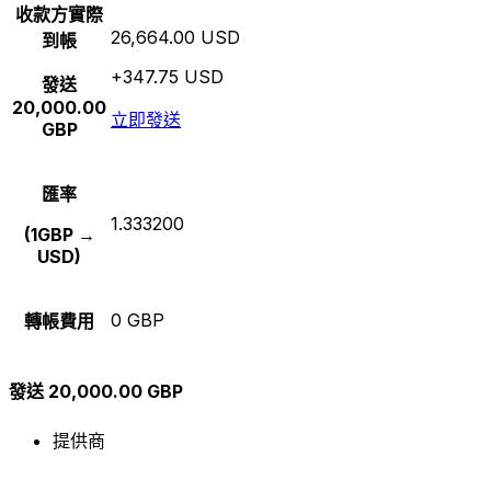
收款方實際
26,664.00 USD
到帳
+347.75 USD
發送
20,000.00
立即發送
GBP
匯率
1.333200
(1GBP →
USD)
0 GBP
轉帳費用
發送 20,000.00 GBP
提供商