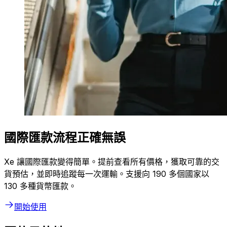
國際匯款流程正確無誤
Xe 讓國際匯款變得簡單。提前查看所有價格，獲取可靠的交
貨預估，並即時追蹤每一次運輸。支援向 190 多個國家以
130 多種貨幣匯款。
開始使用