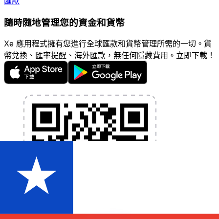
匯款
隨時隨地管理您的資金和貨幣
Xe 應用程式擁有您進行全球匯款和貨幣管理所需的一切。貨
幣兌換、匯率提醒、海外匯款，無任何隱藏費用。立即下載！