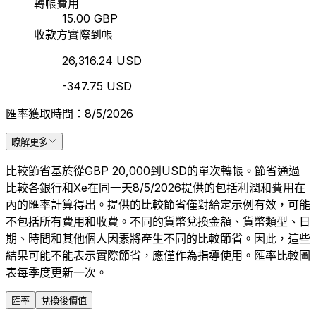
轉帳費用
15.00 GBP
收款方實際到帳
26,316.24 USD
-347.75 USD
匯率獲取時間：8/5/2026
瞭解更多
比較節省基於從GBP 20,000到USD的單次轉帳。節省通過
比較各銀行和Xe在同一天8/5/2026提供的包括利潤和費用在
內的匯率計算得出。提供的比較節省僅對給定示例有效，可能
不包括所有費用和收費。不同的貨幣兌換金額、貨幣類型、日
期、時間和其他個人因素將產生不同的比較節省。因此，這些
結果可能不能表示實際節省，應僅作為指導使用。匯率比較圖
表每季度更新一次。
匯率
兌換後價值