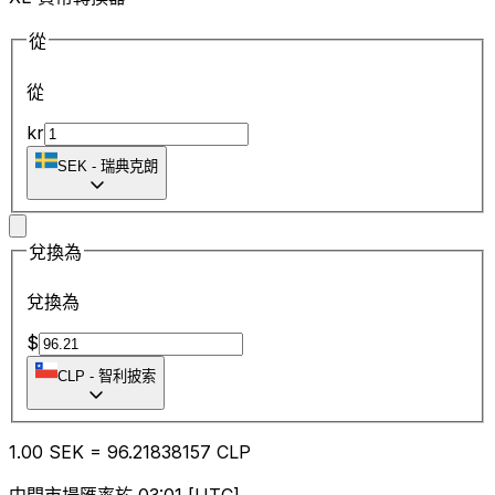
從
從
kr
SEK
-
瑞典克朗
兌換為
兌換為
$
CLP
-
智利披索
1.00
SEK
=
96.21
838157
CLP