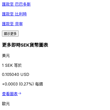
匯款至
巴巴多斯
匯款至
比利時
匯款至
貝寧
顯示更多
更多即時SEK貨幣圖表
美元
1 SEK 等於
0.105040 USD
+0.0003 (0.27%)
每週
查看圖表
歐元