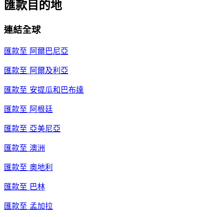
匯款目的地
連結全球
匯款至
阿爾巴尼亞
匯款至
阿爾及利亞
匯款至
安提瓜和巴布達
匯款至
阿根廷
匯款至
亞美尼亞
匯款至
澳洲
匯款至
奧地利
匯款至
巴林
匯款至
孟加拉