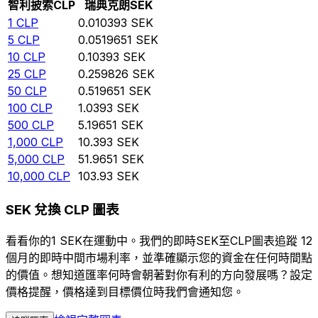
智利披索
CLP
瑞典克朗
SEK
1
CLP
0.010393
SEK
5
CLP
0.0519651
SEK
10
CLP
0.10393
SEK
25
CLP
0.259826
SEK
50
CLP
0.519651
SEK
100
CLP
1.0393
SEK
500
CLP
5.19651
SEK
1,000
CLP
10.393
SEK
5,000
CLP
51.9651
SEK
10,000
CLP
103.93
SEK
SEK 兌換 CLP 圖表
看看你的1 SEK在運動中。我們的即時SEK至CLP圖表追蹤 12
個月的即時中間市場利率，並準確顯示您的資金在任何時間點
的價值。想知道匯率何時會朝著對你有利的方向發展嗎？設定
價格提醒，價格達到目標價位時我們會通知您。