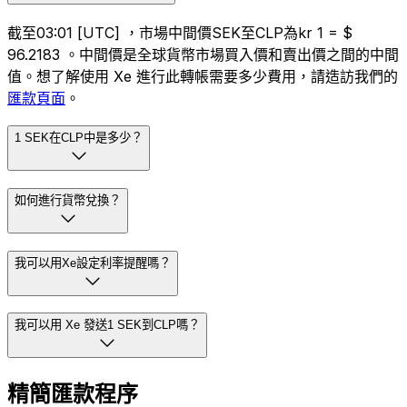
截至03:01 [UTC] ，市場中間價SEK至CLP為kr 1 = $
96.2183 。中間價是全球貨幣市場買入價和賣出價之間的中間
值。想了解使用 Xe 進行此轉帳需要多少費用，請造訪我們的
匯款頁面
。
1 SEK在CLP中是多少？
如何進行貨幣兌換？
我可以用Xe設定利率提醒嗎？
我可以用 Xe 發送1 SEK到CLP嗎？
精簡匯款程序