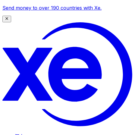
Send money to over 190 countries with Xe.