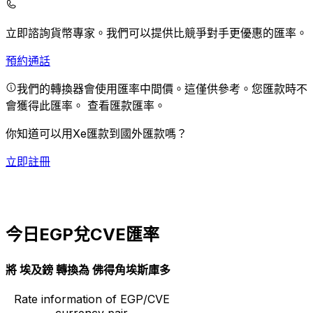
立即諮詢貨幣專家。
我們可以提供比競爭對手更優惠的匯率。
預約通話
我們的轉換器會使用匯率中間價。這僅供參考。您匯款時不
會獲得此匯率。
查看匯款匯率。
你知道可以用Xe匯款到國外匯款嗎？
立即註冊
今日EGP兌CVE匯率
將 埃及鎊 轉換為 佛得角埃斯庫多
Rate information of EGP/CVE
currency pair