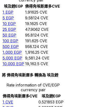
埃及鎊
EGP
佛得角埃斯庫多
CVE
1
EGP
1.91625
CVE
5
EGP
9.58124
CVE
10
EGP
19.1625
CVE
25
EGP
47.9062
CVE
50
EGP
95.8124
CVE
100
EGP
191.625
CVE
500
EGP
958.124
CVE
1,000
EGP
1,916.25
CVE
5,000
EGP
9,581.24
CVE
10,000
EGP
19,162.5
CVE
將 佛得角埃斯庫多 轉換為 埃及鎊
Rate information of CVE/EGP
currency pair
佛得角埃斯庫多
CVE
埃及鎊
EGP
1
CVE
0.521853
EGP