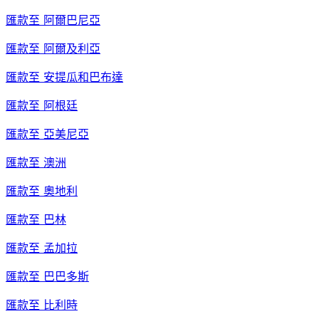
匯款至
阿爾巴尼亞
匯款至
阿爾及利亞
匯款至
安提瓜和巴布達
匯款至
阿根廷
匯款至
亞美尼亞
匯款至
澳洲
匯款至
奧地利
匯款至
巴林
匯款至
孟加拉
匯款至
巴巴多斯
匯款至
比利時