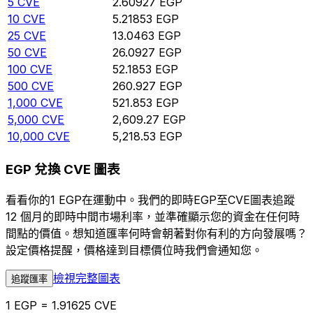
5
CVE
2.60927
EGP
10
CVE
5.21853
EGP
25
CVE
13.0463
EGP
50
CVE
26.0927
EGP
100
CVE
52.1853
EGP
500
CVE
260.927
EGP
1,000
CVE
521.853
EGP
5,000
CVE
2,609.27
EGP
10,000
CVE
5,218.53
EGP
EGP 兌換 CVE 圖表
看看你的1 EGP在運動中。我們的即時EGP至CVE圖表追蹤
12 個月的即時中間市場利率，並準確顯示您的資金在任何時
間點的價值。想知道匯率何時會朝著對你有利的方向發展嗎？
設定價格提醒，價格達到目標價位時我們會通知您。
檢視完整圖表
追蹤匯率
1 EGP = 1.91625 CVE