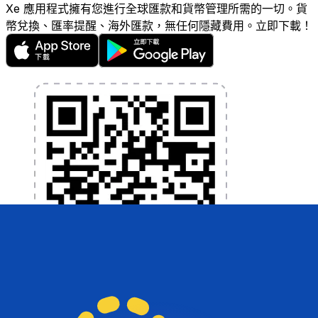
Xe 應用程式擁有您進行全球匯款和貨幣管理所需的一切。貨
幣兌換、匯率提醒、海外匯款，無任何隱藏費用。立即下載！