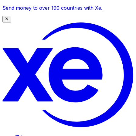
Send money to over 190 countries with Xe.