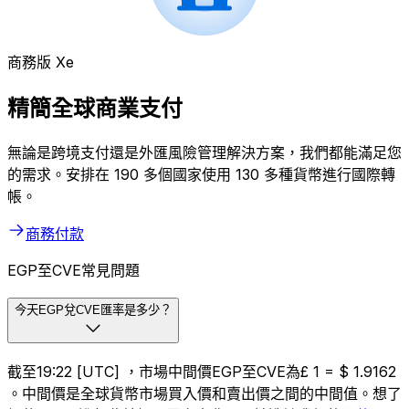
商務版 Xe
精簡全球商業支付
無論是跨境支付還是外匯風險管理解決方案，我們都能滿足您
的需求。安排在 190 多個國家使用 130 多種貨幣進行國際轉
帳。
商務付款
EGP至CVE常見問題
今天EGP兌CVE匯率是多少？
截至19:22 [UTC] ，市場中間價EGP至CVE為£ 1 = $ 1.9162
。中間價是全球貨幣市場買入價和賣出價之間的中間值。想了