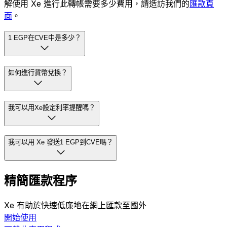
解使用 Xe 進行此轉帳需要多少費用，請造訪我們的
匯款頁
面
。
1 EGP在CVE中是多少？
如何進行貨幣兌換？
我可以用Xe設定利率提醒嗎？
我可以用 Xe 發送1 EGP到CVE嗎？
精簡匯款程序
Xe 有助於快速低廉地在網上匯款至國外
開始使用