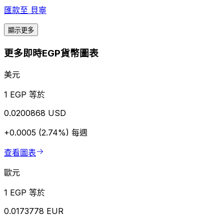
匯款至
貝寧
顯示更多
更多即時EGP貨幣圖表
美元
1 EGP 等於
0.0200868 USD
+0.0005 (2.74%)
每週
查看圖表
歐元
1 EGP 等於
0.0173778 EUR