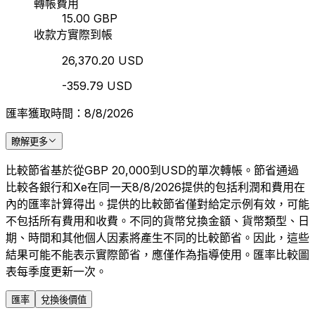
轉帳費用
15.00 GBP
收款方實際到帳
26,370.20 USD
-359.79 USD
匯率獲取時間：8/8/2026
瞭解更多
比較節省基於從GBP 20,000到USD的單次轉帳。節省通過
比較各銀行和Xe在同一天8/8/2026提供的包括利潤和費用在
內的匯率計算得出。提供的比較節省僅對給定示例有效，可能
不包括所有費用和收費。不同的貨幣兌換金額、貨幣類型、日
期、時間和其他個人因素將產生不同的比較節省。因此，這些
結果可能不能表示實際節省，應僅作為指導使用。匯率比較圖
表每季度更新一次。
匯率
兌換後價值