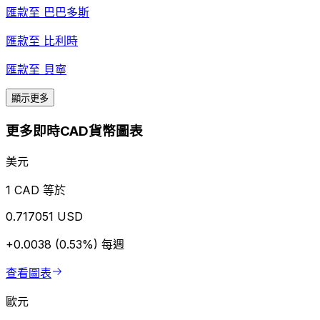
匯款至
巴巴多斯
匯款至
比利時
匯款至
貝寧
顯示更多
更多即時CAD貨幣圖表
美元
1 CAD 等於
0.717051 USD
+0.0038 (0.53%)
每週
查看圖表
歐元