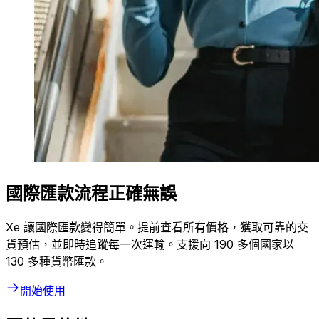
國際匯款流程正確無誤
Xe 讓國際匯款變得簡單。提前查看所有價格，獲取可靠的交
貨預估，並即時追蹤每一次運輸。支援向 190 多個國家以
130 多種貨幣匯款。
開始使用