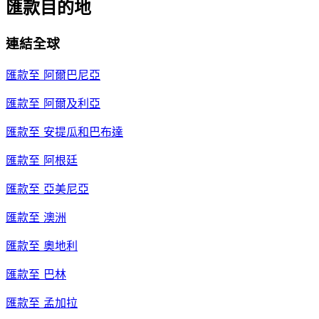
匯款目的地
連結全球
匯款至
阿爾巴尼亞
匯款至
阿爾及利亞
匯款至
安提瓜和巴布達
匯款至
阿根廷
匯款至
亞美尼亞
匯款至
澳洲
匯款至
奧地利
匯款至
巴林
匯款至
孟加拉