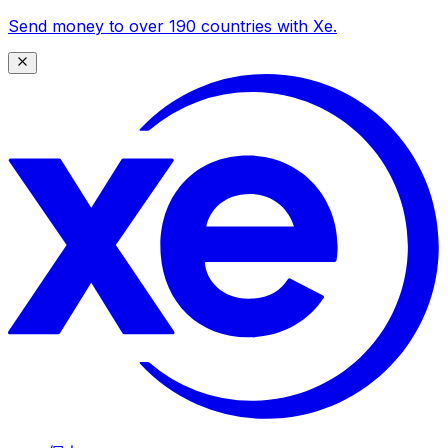
Send money to over 190 countries with Xe.