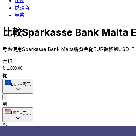
比較
供應商
貨幣
比較Sparkasse Bank Malt
考慮使用Sparkasse Bank Malta將資金從EUR轉移到USD
金額
€
從
EUR
-
歐元
到
USD
-
美元