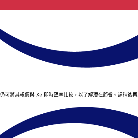
對的匯率，但您仍可將其報價與 Xe 即時匯率比較，以了解潛在節省。