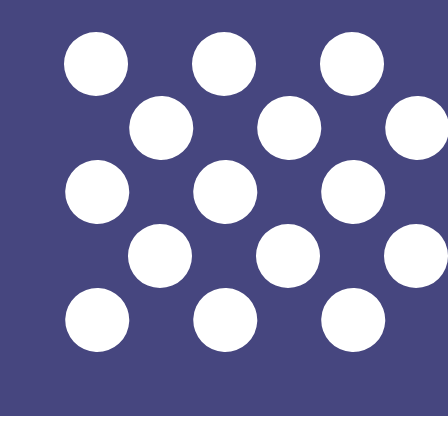
立即諮詢貨幣專家。
我們可以提供比競爭對手更優惠的匯率。
預約通話