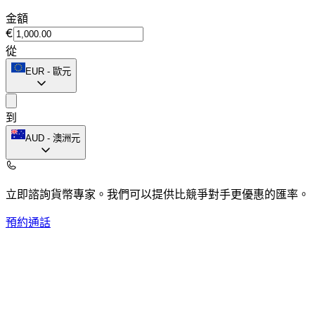
金額
€
從
EUR
-
歐元
到
AUD
-
澳洲元
立即諮詢貨幣專家。
我們可以提供比競爭對手更優惠的匯率。
預約通話