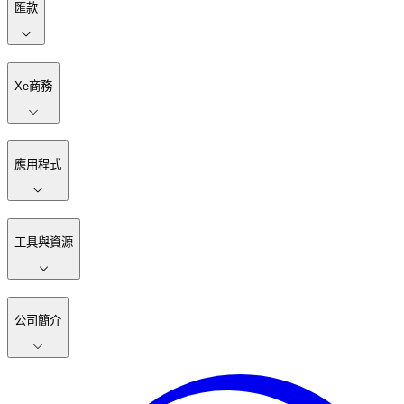
匯款
Xe商務
應用程式
工具與資源
公司簡介