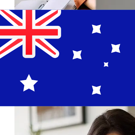
從Nordea Finland EUR到AUD轉帳速度
有多快？
從歐元成員國到Nordea Finland 澳洲國際轉帳的到帳時間取
決於付款方式和交易時間。國際銀行轉帳通常需要 1 至 5 個
工作天。銀行假日和安檢等因素也可能影響送貨。查看
Nordea Bank Abp的截止時間，以避免延誤。