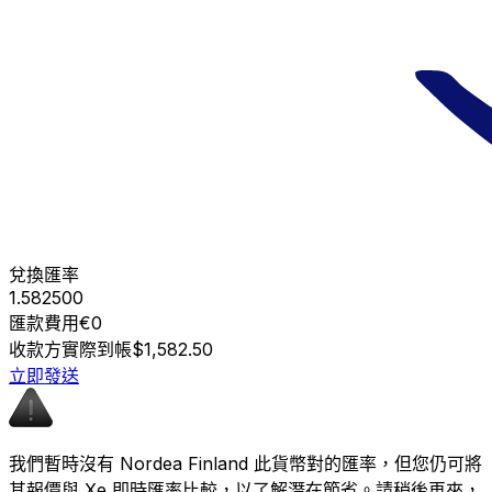
兌換匯率
1.582500
匯款費用
€0
收款方實際到帳
$1,582.50
立即發送
我們暫時沒有 Nordea Finland 此貨幣對的匯率，但您仍可將
其報價與 Xe 即時匯率比較，以了解潛在節省。請稍後再來，