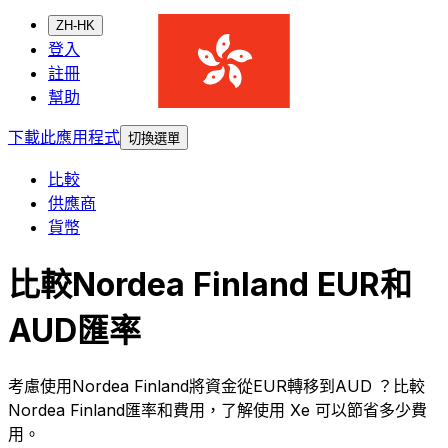
ZH-HK
登入
註冊
幫助
下載此應用程式
切換選單
比較
供應商
貨幣
比較Nordea Finland EUR和
AUD匯率
考慮使用Nordea Finland將資金從EUR轉移到AUD ？比較
Nordea Finland匯率和費用，了解使用 Xe 可以節省多少費
用。