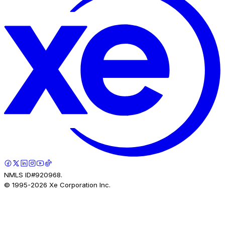
NMLS ID#920968.
© 1995-
2026
Xe Corporation Inc.