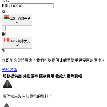
金額
KSh
從
KES
-
肯雅先令
到
CAD
-
加拿大元
立即諮詢貨幣專家。
我們可以提供比競爭對手更優惠的匯率。
預約通話
服務提供商
兌換匯率
匯款費用
收款方實際到帳
我們當前沒有該貨幣的資料。