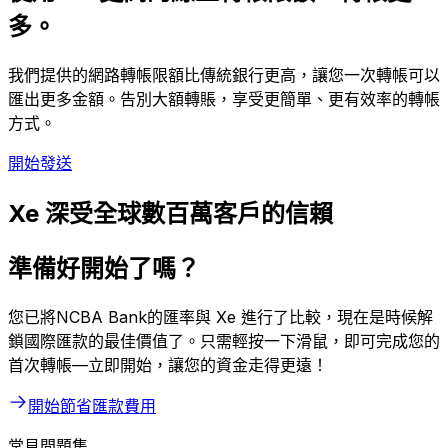
多。
我們提供的網路轉帳限額比傳統銀行更高，讓您一次轉帳可以
匯出更多金額。告別大額轉賬，享受更簡單、更有效率的轉帳
方式。
開始發送
Xe 深受全球數百萬客戶的信賴
準備好開始了嗎？
您已將NCBA Bank的匯率與 Xe 進行了比較，現在是時候解
鎖國際匯款的最佳價值了。只需輕按一下滑鼠，即可完成您的
首次轉帳—立即開始，讓您的資金走得更遠！
開始節省匯款費用
常見問題集