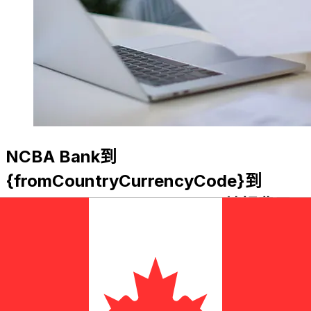
NCBA Bank到
{fromCountryCurrencyCode}到
{toCountryCurrencyCode}轉帳費用
是多少？
NCBA Bank國際匯款費用從KES到CAD取決於匯款金額等因
素。通常情況下，大額轉帳手續費更低，匯率也更好。查看比
較表，將NCBA Bank費用與 Xe 進行比較。