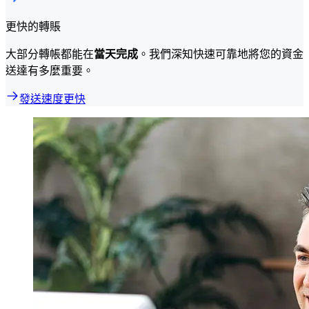
更快的轉賬
大部分轉帳都能在
當天完成
。我們深知快速可靠地將您的資金
送達有多麼重要。
發送速度更快