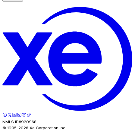
NMLS ID#920968.
© 1995-
2026
Xe Corporation Inc.