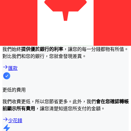
為什麼選擇 Xe 而不是傳統銀行來轉帳？
更優惠的價格
我們始終
提供優於銀行的利率
，讓您的每一分錢都物有所值。
對比我們和您的銀行，您就會發現差異。
匯款
更低的費用
我們收費更低，所以您節省更多。此外，我們
會在您確認轉帳
前顯示所有費用
，讓您清楚知道您所支付的金額。
少花錢