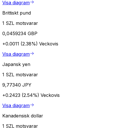
Visa diagram
Brittiskt pund
1 SZL motsvarar
0,0459234 GBP
+0.0011 (2.38%)
Veckovis
Visa diagram
Japansk yen
1 SZL motsvarar
9,77340 JPY
+0.2423 (2.54%)
Veckovis
Visa diagram
Kanadensisk dollar
1 SZL motsvarar