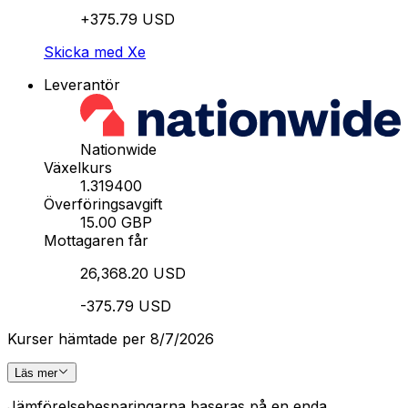
+375.79 USD
Skicka med Xe
Leverantör
Nationwide
Växelkurs
1.319400
Överföringsavgift
15.00 GBP
Mottagaren får
26,368.20 USD
-375.79 USD
Kurser hämtade per 8/7/2026
Läs mer
Jämförelsebesparingarna baseras på en enda