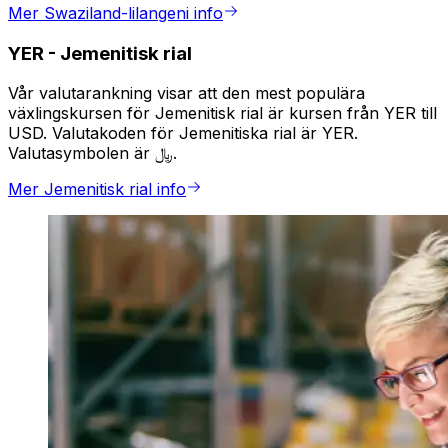
Mer Swaziland-lilangeni info
YER
-
Jemenitisk rial
Vår valutarankning visar att den mest populära
växlingskursen för Jemenitisk rial är kursen från YER till
USD. Valutakoden för Jemenitiska rial är YER.
Valutasymbolen är ﷼.
Mer Jemenitisk rial info