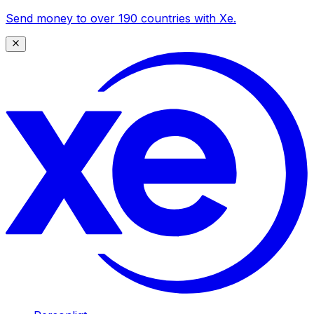
Send money to over 190 countries with Xe.