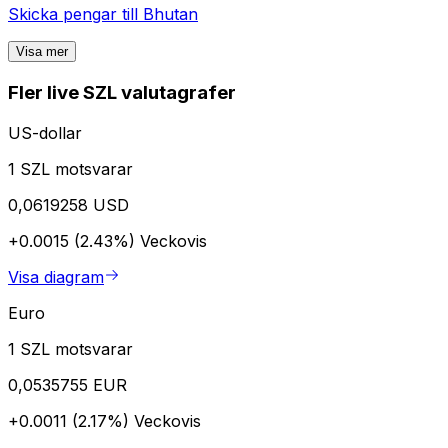
Skicka pengar till
Bhutan
Visa mer
Fler live SZL valutagrafer
US-dollar
1 SZL motsvarar
0,0619258 USD
+0.0015 (2.43%)
Veckovis
Visa diagram
Euro
1 SZL motsvarar
0,0535755 EUR
+0.0011 (2.17%)
Veckovis