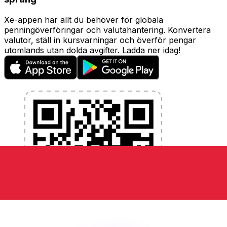
Xe-appen har allt du behöver för globala
penningöverföringar och valutahantering. Konvertera
valutor, ställ in kursvarningar och överför pengar
utomlands utan dolda avgifter. Ladda ner idag!