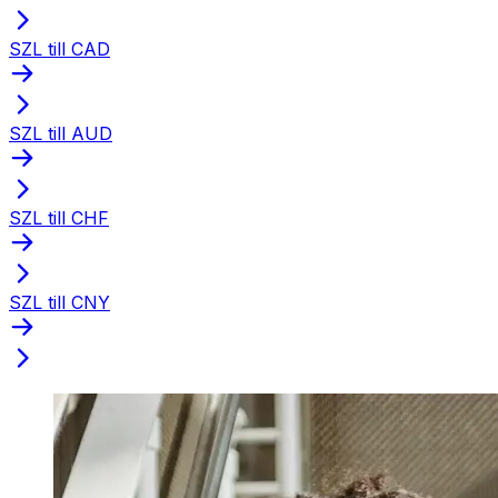
SZL till CAD
SZL till AUD
SZL till CHF
SZL till CNY