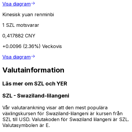
Visa diagram
Kinesisk yuan renminbi
1 SZL motsvarar
0,417882 CNY
+0.0096 (2.36%)
Veckovis
Visa diagram
Valutainformation
Läs mer om SZL och YER
SZL
-
Swaziland-lilangeni
Vår valutarankning visar att den mest populära
växlingskursen för Swaziland-lilangeni är kursen från
SZL till USD. Valutakoden för Swaziland lilangeni är SZL.
Valutasymbolen är E.