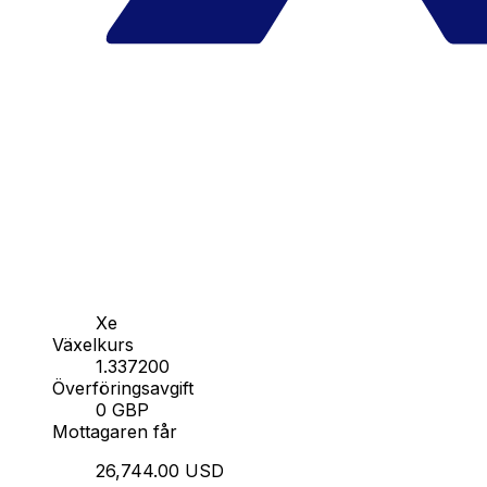
Xe
Växelkurs
1.337200
Överföringsavgift
0 GBP
Mottagaren får
26,744.00 USD