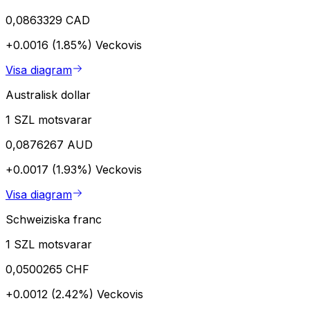
0,0863329 CAD
+0.0016 (1.85%)
Veckovis
Visa diagram
Australisk dollar
1 SZL motsvarar
0,0876267 AUD
+0.0017 (1.93%)
Veckovis
Visa diagram
Schweiziska franc
1 SZL motsvarar
0,0500265 CHF
+0.0012 (2.42%)
Veckovis