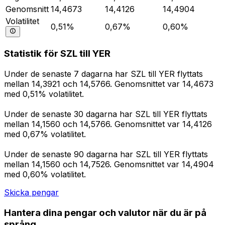
Genomsnitt
14,4673
14,4126
14,4904
Volatilitet
0,51%
0,67%
0,60%
Statistik för SZL till YER
Under de senaste 7 dagarna har SZL till YER flyttats
mellan 14,3921 och 14,5766. Genomsnittet var 14,4673
med 0,51% volatilitet.
Under de senaste 30 dagarna har SZL till YER flyttats
mellan 14,1560 och 14,5766. Genomsnittet var 14,4126
med 0,67% volatilitet.
Under de senaste 90 dagarna har SZL till YER flyttats
mellan 14,1560 och 14,7526. Genomsnittet var 14,4904
med 0,60% volatilitet.
Skicka pengar
Hantera dina pengar och valutor när du är på
språng