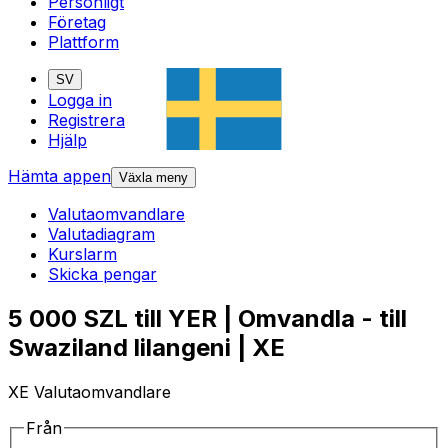
Personligt
Företag
Plattform
SV
Logga in
Registrera
Hjälp
Hämta appen
Växla meny
Valutaomvandlare
Valutadiagram
Kurslarm
Skicka pengar
5 000 SZL till YER | Omvandla - till
Swaziland lilangeni | XE
XE Valutaomvandlare
Från