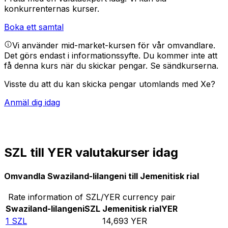
konkurrenternas kurser.
Boka ett samtal
Vi använder mid-market-kursen för vår omvandlare.
Det görs endast i informationssyfte. Du kommer inte att
få denna kurs när du skickar pengar.
Se sändkurserna.
Visste du att du kan skicka pengar utomlands med Xe?
Anmäl dig idag
SZL till YER valutakurser idag
Omvandla Swaziland-lilangeni till Jemenitisk rial
Rate information of SZL/YER currency pair
Swaziland-lilangeni
SZL
Jemenitisk rial
YER
1
SZL
14,693
YER