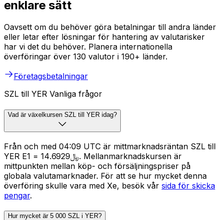
enklare sätt
Oavsett om du behöver göra betalningar till andra länder
eller letar efter lösningar för hantering av valutarisker
har vi det du behöver. Planera internationella
överföringar över 130 valutor i 190+ länder.
Företagsbetalningar
SZL till YER Vanliga frågor
Vad är växelkursen SZL till YER idag?
Från och med 04:09 UTC är mittmarknadsräntan SZL till
YER E1 = ﷼14.6929. Mellanmarknadskursen är
mittpunkten mellan köp- och försäljningspriser på
globala valutamarknader. För att se hur mycket denna
överföring skulle vara med Xe, besök vår
sida för skicka
pengar
.
Hur mycket är 5 000 SZL i YER?