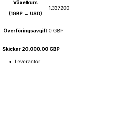
Växelkurs
1.337200
(1GBP → USD)
Överföringsavgift
0 GBP
Skickar 20,000.00 GBP
Leverantör