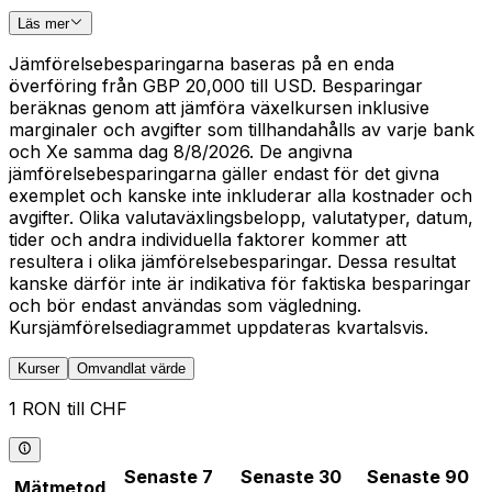
Läs mer
Jämförelsebesparingarna baseras på en enda
överföring från GBP 20,000 till USD. Besparingar
beräknas genom att jämföra växelkursen inklusive
marginaler och avgifter som tillhandahålls av varje bank
och Xe samma dag 8/8/2026. De angivna
jämförelsebesparingarna gäller endast för det givna
exemplet och kanske inte inkluderar alla kostnader och
avgifter. Olika valutaväxlingsbelopp, valutatyper, datum,
tider och andra individuella faktorer kommer att
resultera i olika jämförelsebesparingar. Dessa resultat
kanske därför inte är indikativa för faktiska besparingar
och bör endast användas som vägledning.
Kursjämförelsediagrammet uppdateras kvartalsvis.
Kurser
Omvandlat värde
1 RON till CHF
Senaste 7
Senaste 30
Senaste 90
Mätmetod