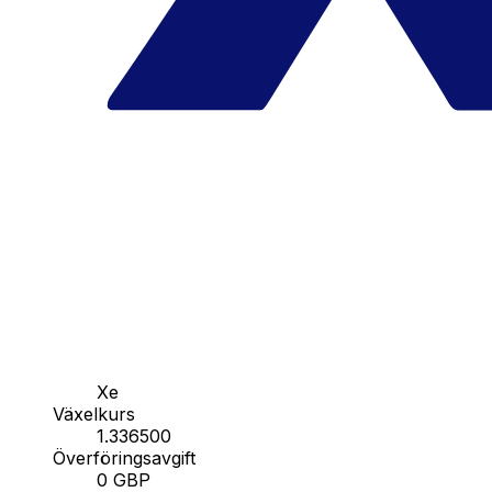
Xe
Växelkurs
1.336500
Överföringsavgift
0 GBP