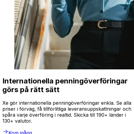
Internationella penningöverföringar
görs på rätt sätt
Xe gör internationella penningöverföringar enkla. Se alla
priser i förväg, få tillförlitliga leveransuppskattningar och
spåra varje överföring i realtid. Skicka till 190+ länder i
130+ valutor.
Kom igång