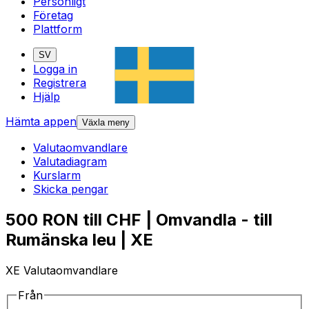
Personligt
Företag
Plattform
SV
Logga in
Registrera
Hjälp
Hämta appen
Växla meny
Valutaomvandlare
Valutadiagram
Kurslarm
Skicka pengar
500 RON till CHF | Omvandla - till
Rumänska leu | XE
XE Valutaomvandlare
Från