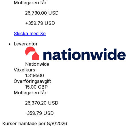
Mottagaren får
26,730.00 USD
+359.79 USD
Skicka med Xe
Leverantör
Nationwide
Växelkurs
1.319500
Överföringsavgift
15.00 GBP
Mottagaren får
26,370.20 USD
-359.79 USD
Kurser hämtade per 8/8/2026