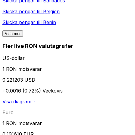
Skicka pengar till
Barbados
Skicka pengar till
Belgien
Skicka pengar till
Benin
Visa mer
Fler live RON valutagrafer
US-dollar
1 RON motsvarar
0,221203 USD
+0.0016 (0.72%)
Veckovis
Visa diagram
Euro
1 RON motsvarar
0,191610 EUR