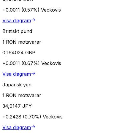
+0.0011 (0.57%)
Veckovis
Visa diagram
Brittiskt pund
1 RON motsvarar
0,164024 GBP
+0.0011 (0.67%)
Veckovis
Visa diagram
Japansk yen
1 RON motsvarar
34,9147 JPY
+0.2428 (0.70%)
Veckovis
Visa diagram