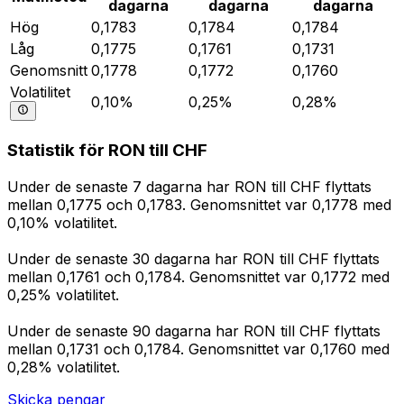
dagarna
dagarna
dagarna
Hög
0,1783
0,1784
0,1784
Låg
0,1775
0,1761
0,1731
Genomsnitt
0,1778
0,1772
0,1760
Volatilitet
0,10%
0,25%
0,28%
Statistik för RON till CHF
Under de senaste 7 dagarna har RON till CHF flyttats
mellan 0,1775 och 0,1783. Genomsnittet var 0,1778 med
0,10% volatilitet.
Under de senaste 30 dagarna har RON till CHF flyttats
mellan 0,1761 och 0,1784. Genomsnittet var 0,1772 med
0,25% volatilitet.
Under de senaste 90 dagarna har RON till CHF flyttats
mellan 0,1731 och 0,1784. Genomsnittet var 0,1760 med
0,28% volatilitet.
Skicka pengar