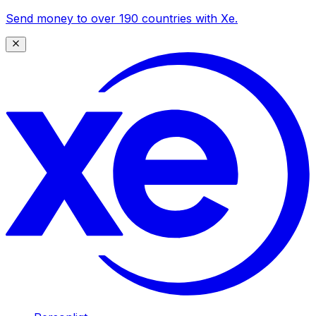
Send money to over 190 countries with Xe.