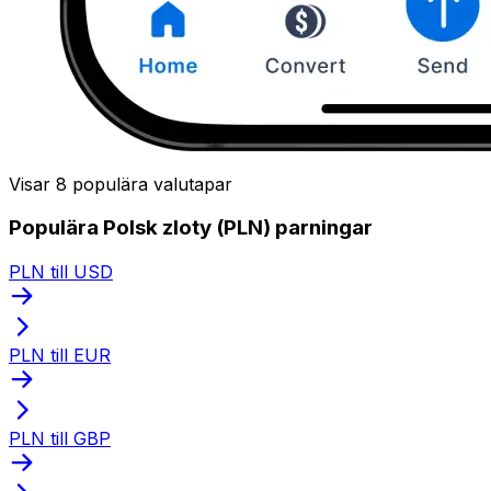
Visar 8 populära valutapar
Populära Polsk zloty (PLN) parningar
PLN till USD
PLN till EUR
PLN till GBP