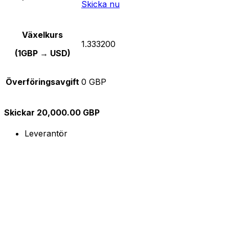
Skicka nu
Växelkurs
1.333200
(1GBP → USD)
Överföringsavgift
0 GBP
Skickar 20,000.00 GBP
Leverantör