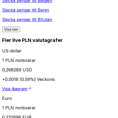
Skicka pengar till
Belgien
Skicka pengar till
Benin
Skicka pengar till
Bhutan
Visa mer
Fler live PLN valutagrafer
US-dollar
1 PLN motsvarar
0,268289 USD
+0.0016 (0.59%)
Veckovis
Visa diagram
Euro
1 PLN motsvarar
0,232698 EUR