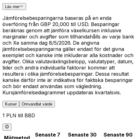
Läs mer
Jämförelsebesparingarna baseras på en enda
överföring från GBP 20,000 till USD. Besparingar
beräknas genom att jämföra växelkursen inklusive
marginaler och avgifter som tillhandahålls av varje bank
och Xe samma dag 8/5/2026. De angivna
jämförelsebesparingarna gäller endast för det givna
exemplet och kanske inte inkluderar alla kostnader och
avgifter. Olika valutaväxlingsbelopp, valutatyper, datum,
tider och andra individuella faktorer kommer att
resultera i olika jämförelsebesparingar. Dessa resultat
kanske därför inte är indikativa för faktiska besparingar
och bör endast användas som vägledning.
Kursjämförelsediagrammet uppdateras kvartalsvis.
Kurser
Omvandlat värde
1 PLN till BBD
Senaste 7
Senaste 30
Senaste 90
Mätmetod