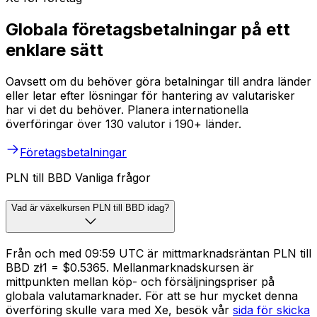
Globala företagsbetalningar på ett
enklare sätt
Oavsett om du behöver göra betalningar till andra länder
eller letar efter lösningar för hantering av valutarisker
har vi det du behöver. Planera internationella
överföringar över 130 valutor i 190+ länder.
Företagsbetalningar
PLN till BBD Vanliga frågor
Vad är växelkursen PLN till BBD idag?
Från och med 09:59 UTC är mittmarknadsräntan PLN till
BBD zł1 = $0.5365. Mellanmarknadskursen är
mittpunkten mellan köp- och försäljningspriser på
globala valutamarknader. För att se hur mycket denna
överföring skulle vara med Xe, besök vår
sida för skicka