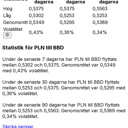
dagarna
dagarna
dagarna
Hög
0,5375
0,5375
0,5563
Låg
0,5302
0,5253
0,5253
Genomsnitt
0,5349
0,5295
0,5389
Volatilitet
0,43%
0,36%
0,34%
Statistik för PLN till BBD
Under de senaste 7 dagarna har PLN till BBD flyttats
mellan 0,5302 och 0,5375. Genomsnittet var 0,5349
med 0,43% volatilitet.
Under de senaste 30 dagarna har PLN till BBD flyttats
mellan 0,5253 och 0,5375. Genomsnittet var 0,5295 med
0,36% volatilitet.
Under de senaste 90 dagarna har PLN till BBD flyttats
mellan 0,5253 och 0,5563. Genomsnittet var 0,5389 med
0,34% volatilitet.
Skicka pengar