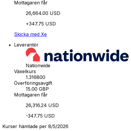
Mottagaren får
26,664.00 USD
+347.75 USD
Skicka med Xe
Leverantör
Nationwide
Växelkurs
1.316800
Överföringsavgift
15.00 GBP
Mottagaren får
26,316.24 USD
-347.75 USD
Kurser hämtade per 8/5/2026