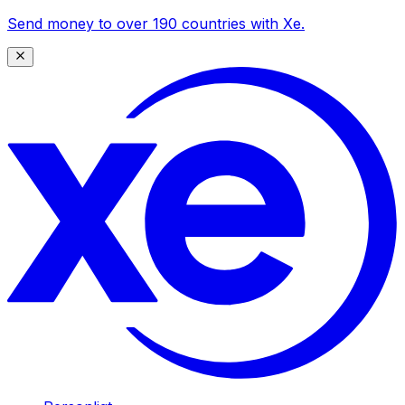
Send money to over 190 countries with Xe.