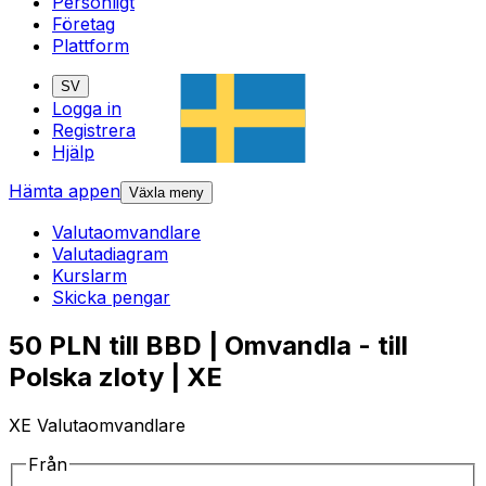
Personligt
Företag
Plattform
SV
Logga in
Registrera
Hjälp
Hämta appen
Växla meny
Valutaomvandlare
Valutadiagram
Kurslarm
Skicka pengar
50 PLN till BBD | Omvandla - till
Polska zloty | XE
XE Valutaomvandlare
Från