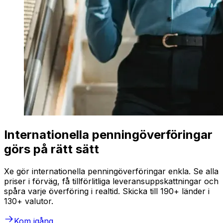
Internationella penningöverföringar
görs på rätt sätt
Xe gör internationella penningöverföringar enkla. Se alla
priser i förväg, få tillförlitliga leveransuppskattningar och
spåra varje överföring i realtid. Skicka till 190+ länder i
130+ valutor.
Kom igång