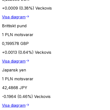
+0.0009 (0.38%)
Veckovis
Visa diagram
Brittiskt pund
1 PLN motsvarar
0,199578 GBP
+0.0013 (0.64%)
Veckovis
Visa diagram
Japansk yen
1 PLN motsvarar
42,4868 JPY
-0.1964 (0.46%)
Veckovis
Visa diagram