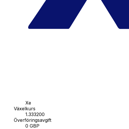
Xe
Växelkurs
1.333200
Överföringsavgift
0 GBP