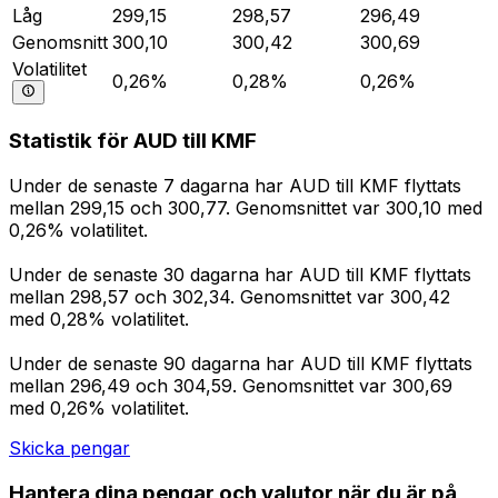
Låg
299,15
298,57
296,49
Genomsnitt
300,10
300,42
300,69
Volatilitet
0,26%
0,28%
0,26%
Statistik för AUD till KMF
Under de senaste 7 dagarna har AUD till KMF flyttats
mellan 299,15 och 300,77. Genomsnittet var 300,10 med
0,26% volatilitet.
Under de senaste 30 dagarna har AUD till KMF flyttats
mellan 298,57 och 302,34. Genomsnittet var 300,42
med 0,28% volatilitet.
Under de senaste 90 dagarna har AUD till KMF flyttats
mellan 296,49 och 304,59. Genomsnittet var 300,69
med 0,26% volatilitet.
Skicka pengar
Hantera dina pengar och valutor när du är på