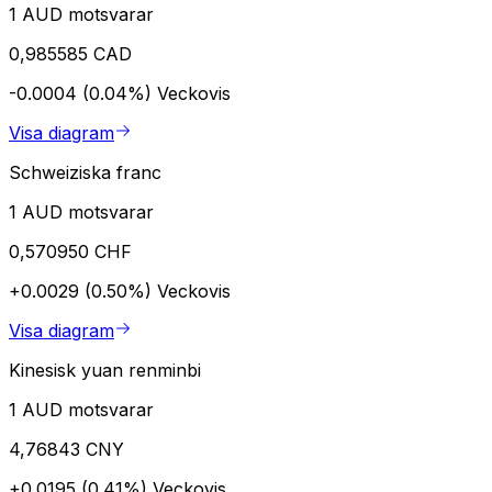
1 AUD motsvarar
0,985585 CAD
-0.0004 (0.04%)
Veckovis
Visa diagram
Schweiziska franc
1 AUD motsvarar
0,570950 CHF
+0.0029 (0.50%)
Veckovis
Visa diagram
Kinesisk yuan renminbi
1 AUD motsvarar
4,76843 CNY
+0.0195 (0.41%)
Veckovis