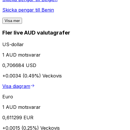
Skicka pengar till
Benin
Visa mer
Fler live AUD valutagrafer
US-dollar
1 AUD motsvarar
0,706684 USD
+0.0034 (0.49%)
Veckovis
Visa diagram
Euro
1 AUD motsvarar
0,611299 EUR
+0.0015 (0.25%)
Veckovis