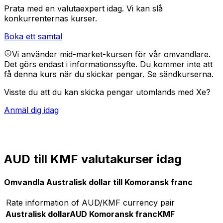
Prata med en valutaexpert idag.
Vi kan slå
konkurrenternas kurser.
Boka ett samtal
Vi använder mid-market-kursen för vår omvandlare.
Det görs endast i informationssyfte. Du kommer inte att
få denna kurs när du skickar pengar.
Se sändkurserna.
Visste du att du kan skicka pengar utomlands med Xe?
Anmäl dig idag
AUD till KMF valutakurser idag
Omvandla Australisk dollar till Komoransk franc
Rate information of AUD/KMF currency pair
Australisk dollar
AUD
Komoransk franc
KMF