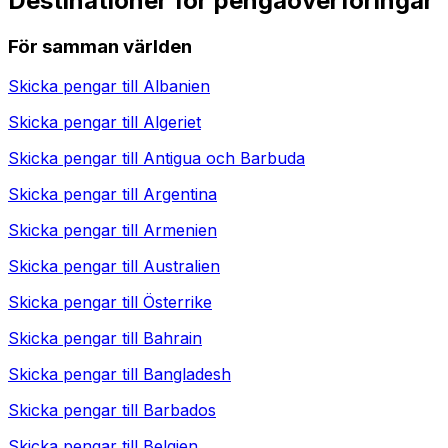
Destinationer för pengaöverföringar
För samman världen
Skicka pengar till
Albanien
Skicka pengar till
Algeriet
Skicka pengar till
Antigua och Barbuda
Skicka pengar till
Argentina
Skicka pengar till
Armenien
Skicka pengar till
Australien
Skicka pengar till
Österrike
Skicka pengar till
Bahrain
Skicka pengar till
Bangladesh
Skicka pengar till
Barbados
Skicka pengar till
Belgien