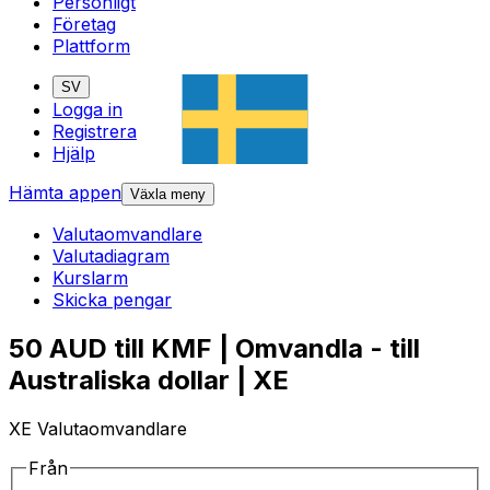
Personligt
Företag
Plattform
SV
Logga in
Registrera
Hjälp
Hämta appen
Växla meny
Valutaomvandlare
Valutadiagram
Kurslarm
Skicka pengar
50 AUD till KMF | Omvandla - till
Australiska dollar | XE
XE Valutaomvandlare
Från