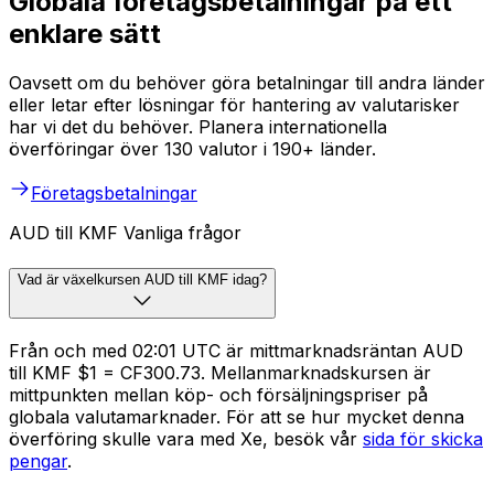
Globala företagsbetalningar på ett
enklare sätt
Oavsett om du behöver göra betalningar till andra länder
eller letar efter lösningar för hantering av valutarisker
har vi det du behöver. Planera internationella
överföringar över 130 valutor i 190+ länder.
Företagsbetalningar
AUD till KMF Vanliga frågor
Vad är växelkursen AUD till KMF idag?
Från och med 02:01 UTC är mittmarknadsräntan AUD
till KMF $1 = CF300.73. Mellanmarknadskursen är
mittpunkten mellan köp- och försäljningspriser på
globala valutamarknader. För att se hur mycket denna
överföring skulle vara med Xe, besök vår
sida för skicka
pengar
.