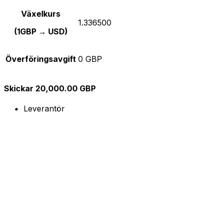
Växelkurs
1.336500
(1GBP → USD)
Överföringsavgift
0 GBP
Skickar 20,000.00 GBP
Leverantör