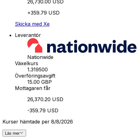
26,730.00 USD
+359.79 USD
Skicka med Xe
Leverantör
Nationwide
Växelkurs
1.319500
Överföringsavgift
15.00 GBP
Mottagaren får
26,370.20 USD
-359.79 USD
Kurser hämtade per 8/8/2026
Läs mer