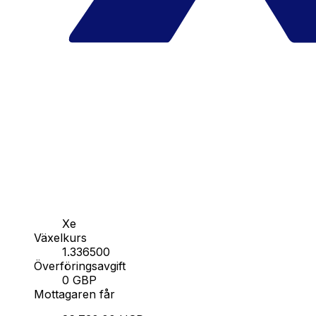
Xe
Växelkurs
1.336500
Överföringsavgift
0 GBP
Mottagaren får