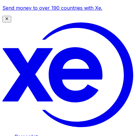
Send money to over 190 countries with Xe.