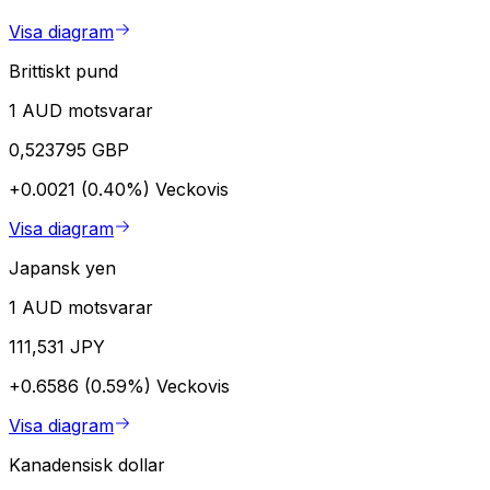
Visa diagram
Brittiskt pund
1 AUD motsvarar
0,523795 GBP
+0.0021 (0.40%)
Veckovis
Visa diagram
Japansk yen
1 AUD motsvarar
111,531 JPY
+0.6586 (0.59%)
Veckovis
Visa diagram
Kanadensisk dollar