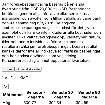
Jämförelsebesparingarna baseras på en enda
överföring från GBP 20,000 till USD. Besparingar
beräknas genom att jämföra växelkursen inklusive
marginaler och avgifter som tillhandahålls av varje bank
och Xe samma dag 8/8/2026. De angivna
jämförelsebesparingarna gäller endast för det givna
exemplet och kanske inte inkluderar alla kostnader och
avgifter. Olika valutaväxlingsbelopp, valutatyper, datum,
tider och andra individuella faktorer kommer att
resultera i olika jämförelsebesparingar. Dessa resultat
kanske därför inte är indikativa för faktiska besparingar
och bör endast användas som vägledning.
Kursjämförelsediagrammet uppdateras kvartalsvis.
Kurser
Omvandlat värde
1 AUD till KMF
Senaste 7
Senaste 30
Senaste 90
Mätmetod
dagarna
dagarna
dagarna
Hög
300,77
302,34
304,59