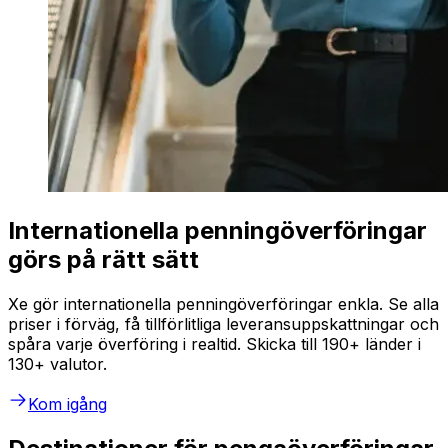
Internationella penningöverföringar
görs på rätt sätt
Xe gör internationella penningöverföringar enkla. Se alla
priser i förväg, få tillförlitliga leveransuppskattningar och
spåra varje överföring i realtid. Skicka till 190+ länder i
130+ valutor.
Kom igång