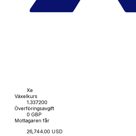
Xe
Växelkurs
1.337200
Överföringsavgift
0 GBP
Mottagaren får
26,744.00 USD