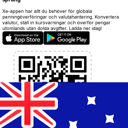
Xe-appen har allt du behöver för globala
penningöverföringar och valutahantering. Konvertera
valutor, ställ in kursvarningar och överför pengar
utomlands utan dolda avgifter. Ladda ner idag!