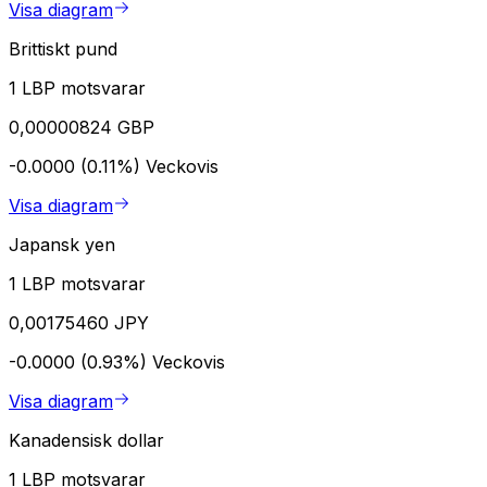
Visa diagram
Brittiskt pund
1 LBP motsvarar
0,00000824 GBP
-0.0000 (0.11%)
Veckovis
Visa diagram
Japansk yen
1 LBP motsvarar
0,00175460 JPY
-0.0000 (0.93%)
Veckovis
Visa diagram
Kanadensisk dollar
1 LBP motsvarar