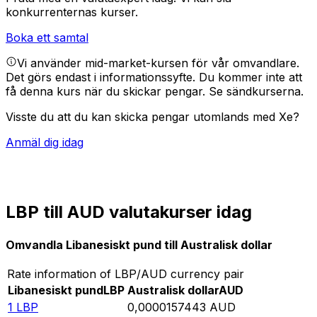
konkurrenternas kurser.
Boka ett samtal
Vi använder mid-market-kursen för vår omvandlare.
Det görs endast i informationssyfte. Du kommer inte att
få denna kurs när du skickar pengar.
Se sändkurserna.
Visste du att du kan skicka pengar utomlands med Xe?
Anmäl dig idag
LBP till AUD valutakurser idag
Omvandla Libanesiskt pund till Australisk dollar
Rate information of LBP/AUD currency pair
Libanesiskt pund
LBP
Australisk dollar
AUD
1
LBP
0,0000157443
AUD