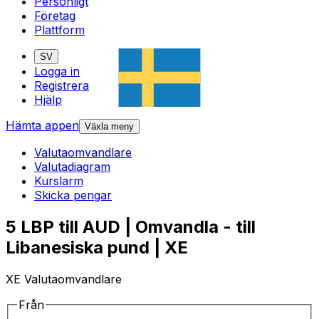
Personligt
Företag
Plattform
SV
Logga in
Registrera
Hjälp
Hämta appen
Växla meny
Valutaomvandlare
Valutadiagram
Kurslarm
Skicka pengar
5 LBP till AUD | Omvandla - till
Libanesiska pund | XE
XE Valutaomvandlare
Från