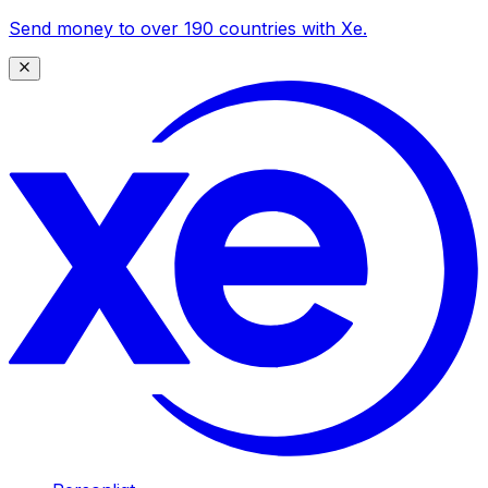
Send money to over 190 countries with Xe.