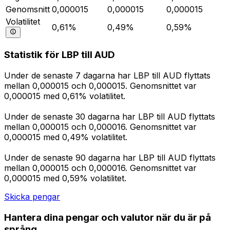
Genomsnitt
0,000015
0,000015
0,000015
Volatilitet
0,61%
0,49%
0,59%
Statistik för LBP till AUD
Under de senaste 7 dagarna har LBP till AUD flyttats
mellan 0,000015 och 0,000015. Genomsnittet var
0,000015 med 0,61% volatilitet.
Under de senaste 30 dagarna har LBP till AUD flyttats
mellan 0,000015 och 0,000016. Genomsnittet var
0,000015 med 0,49% volatilitet.
Under de senaste 90 dagarna har LBP till AUD flyttats
mellan 0,000015 och 0,000016. Genomsnittet var
0,000015 med 0,59% volatilitet.
Skicka pengar
Hantera dina pengar och valutor när du är på
språng