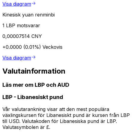
Visa diagram
Kinesisk yuan renminbi
1 LBP motsvarar
0,00007514 CNY
+0.0000 (0.01%)
Veckovis
Visa diagram
Valutainformation
Läs mer om LBP och AUD
LBP
-
Libanesiskt pund
Vår valutarankning visar att den mest populära
växlingskursen för Libanesiskt pund är kursen från LBP
till USD. Valutakoden för Libanesiska pund är LBP.
Valutasymbolen är £.