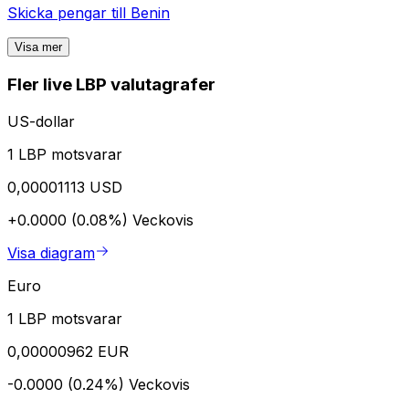
Skicka pengar till
Benin
Visa mer
Fler live LBP valutagrafer
US-dollar
1 LBP motsvarar
0,00001113 USD
+0.0000 (0.08%)
Veckovis
Visa diagram
Euro
1 LBP motsvarar
0,00000962 EUR
-0.0000 (0.24%)
Veckovis