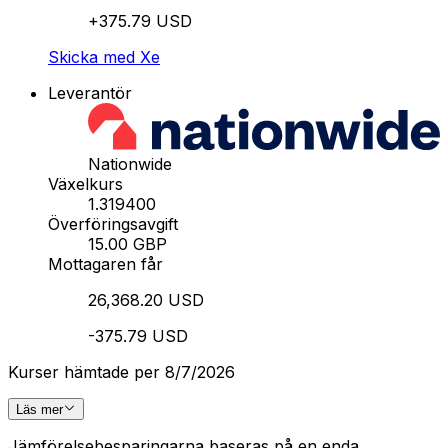
+375.79 USD
Skicka med Xe
Leverantör
Nationwide
Växelkurs
1.319400
Överföringsavgift
15.00 GBP
Mottagaren får
26,368.20 USD
-375.79 USD
Kurser hämtade per 8/7/2026
Läs mer
Jämförelsebesparingarna baseras på en enda