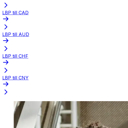
LBP till CAD
LBP till AUD
LBP till CHF
LBP till CNY