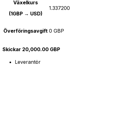
Växelkurs
1.337200
(1GBP → USD)
Överföringsavgift
0 GBP
Skickar 20,000.00 GBP
Leverantör