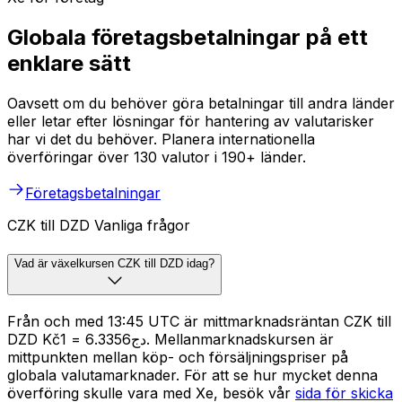
Globala företagsbetalningar på ett
enklare sätt
Oavsett om du behöver göra betalningar till andra länder
eller letar efter lösningar för hantering av valutarisker
har vi det du behöver. Planera internationella
överföringar över 130 valutor i 190+ länder.
Företagsbetalningar
CZK till DZD Vanliga frågor
Vad är växelkursen CZK till DZD idag?
Från och med 13:45 UTC är mittmarknadsräntan CZK till
DZD Kč1 = دج6.3356. Mellanmarknadskursen är
mittpunkten mellan köp- och försäljningspriser på
globala valutamarknader. För att se hur mycket denna
överföring skulle vara med Xe, besök vår
sida för skicka