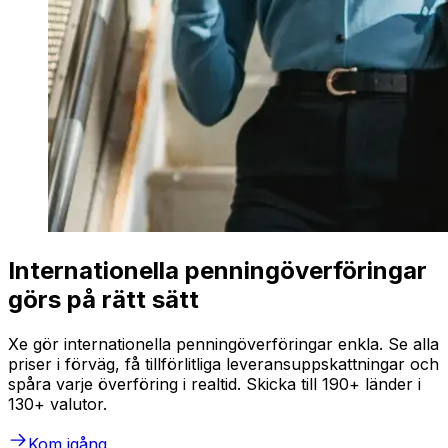
Internationella penningöverföringar
görs på rätt sätt
Xe gör internationella penningöverföringar enkla. Se alla
priser i förväg, få tillförlitliga leveransuppskattningar och
spåra varje överföring i realtid. Skicka till 190+ länder i
130+ valutor.
Kom igång