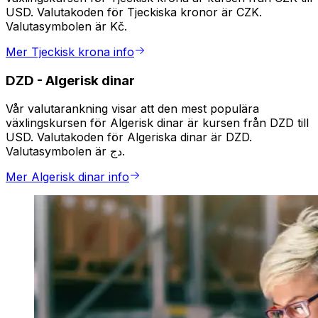
USD. Valutakoden för Tjeckiska kronor är CZK.
Valutasymbolen är Kč.
Mer Tjeckisk krona info
DZD
-
Algerisk dinar
Vår valutarankning visar att den mest populära
växlingskursen för Algerisk dinar är kursen från DZD till
USD. Valutakoden för Algeriska dinar är DZD.
Valutasymbolen är دج.
Mer Algerisk dinar info