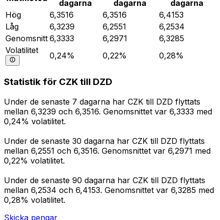
dagarna
dagarna
dagarna
Hög
6,3516
6,3516
6,4153
Låg
6,3239
6,2551
6,2534
Genomsnitt
6,3333
6,2971
6,3285
Volatilitet
0,24%
0,22%
0,28%
Statistik för CZK till DZD
Under de senaste 7 dagarna har CZK till DZD flyttats
mellan 6,3239 och 6,3516. Genomsnittet var 6,3333 med
0,24% volatilitet.
Under de senaste 30 dagarna har CZK till DZD flyttats
mellan 6,2551 och 6,3516. Genomsnittet var 6,2971 med
0,22% volatilitet.
Under de senaste 90 dagarna har CZK till DZD flyttats
mellan 6,2534 och 6,4153. Genomsnittet var 6,3285 med
0,28% volatilitet.
Skicka pengar