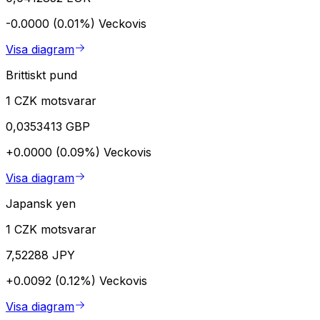
-0.0000 (0.01%)
Veckovis
Visa diagram
Brittiskt pund
1 CZK motsvarar
0,0353413 GBP
+0.0000 (0.09%)
Veckovis
Visa diagram
Japansk yen
1 CZK motsvarar
7,52288 JPY
+0.0092 (0.12%)
Veckovis
Visa diagram