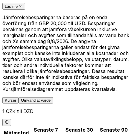
Läs mer
Jämförelsebesparingarna baseras på en enda
överföring från GBP 20,000 till USD. Besparingar
beräknas genom att jämföra växelkursen inklusive
marginaler och avgifter som tillhandahålls av varje bank
och Xe samma dag 8/8/2026. De angivna
jämförelsebesparingarna gäller endast för det givna
exemplet och kanske inte inkluderar alla kostnader och
avgifter. Olika valutaväxlingsbelopp, valutatyper, datum,
tider och andra individuella faktorer kommer att
resultera i olika jämförelsebesparingar. Dessa resultat
kanske därför inte är indikativa för faktiska besparingar
och bör endast användas som vägledning.
Kursjämförelsediagrammet uppdateras kvartalsvis.
Kurser
Omvandlat värde
1 CZK till DZD
Senaste 7
Senaste 30
Senaste 90
Mätmetod