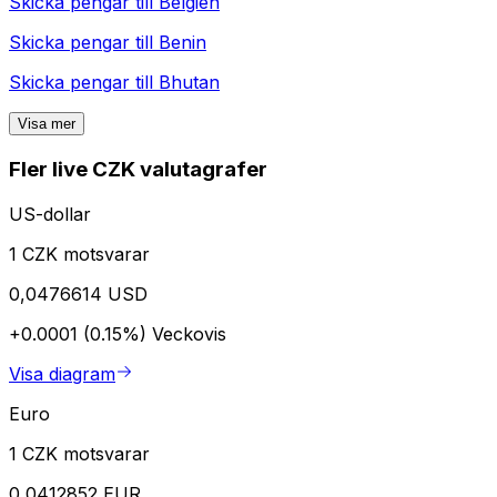
Skicka pengar till
Belgien
Skicka pengar till
Benin
Skicka pengar till
Bhutan
Visa mer
Fler live CZK valutagrafer
US-dollar
1 CZK motsvarar
0,0476614 USD
+0.0001 (0.15%)
Veckovis
Visa diagram
Euro
1 CZK motsvarar
0,0412852 EUR