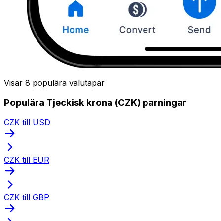
Visar 8 populära valutapar
Populära Tjeckisk krona (CZK) parningar
CZK till USD
CZK till EUR
CZK till GBP