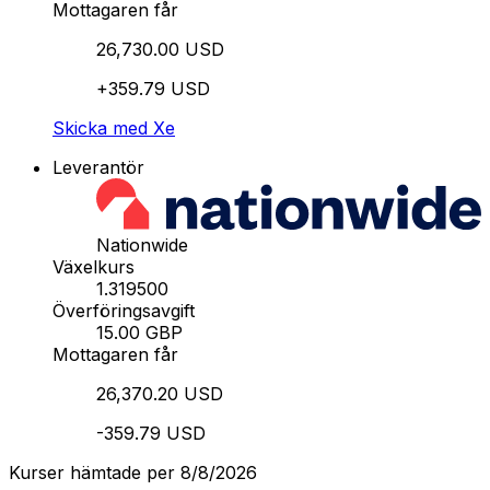
Mottagaren får
26,730.00 USD
+359.79 USD
Skicka med Xe
Leverantör
Nationwide
Växelkurs
1.319500
Överföringsavgift
15.00 GBP
Mottagaren får
26,370.20 USD
-359.79 USD
Kurser hämtade per 8/8/2026