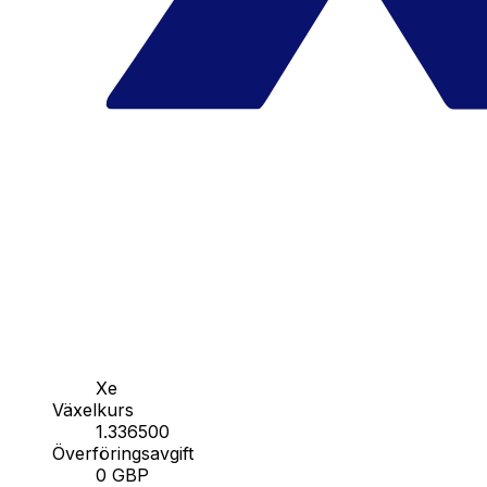
Xe
Växelkurs
1.336500
Överföringsavgift
0 GBP