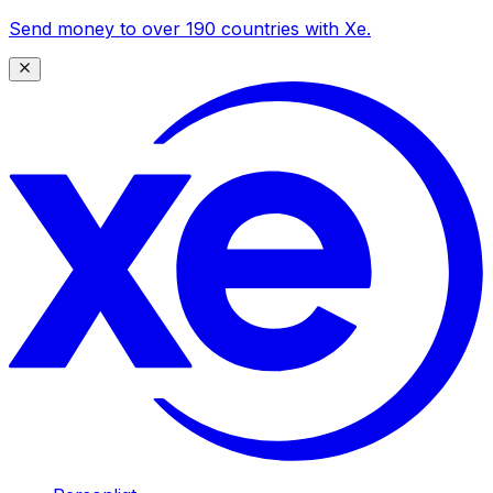
Send money to over 190 countries with Xe.